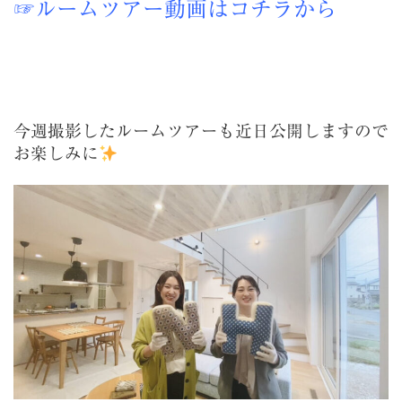
☞ルームツアー動画はコチラから
今週撮影したルームツアーも近日公開しますので
お楽しみに