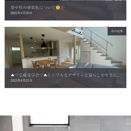
梁や柱の塗装色について
②
2023年4月20日
次の記事
▲▽完成見学会▽▲シンプルなデザインと暮らしやすさにこだわった家。 ご来場のお客さまの声
2023年4月21日