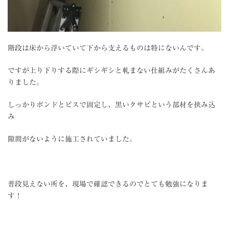
階段は床から浮いていて下から支えるものは特にないんです。
ですが上り下りする際にギシギシと軋まない仕組みがたくさんあ
りました。
しっかりボンドとビスで固定し、黒いクサビという部材を挟み込
み
隙間がないように施工されていました。
普段見えない所を、現場で確認できるのでとても勉強になりま
す！