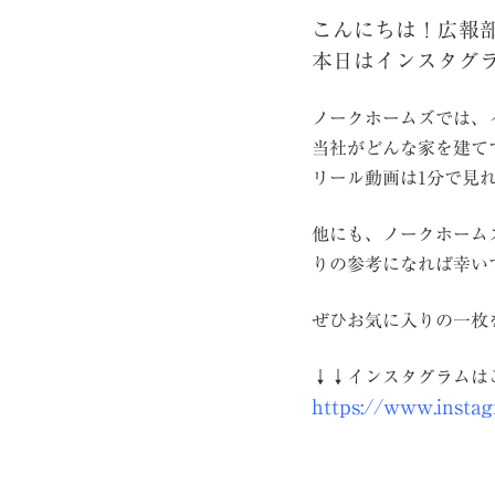
こんにちは！広報
本日はインスタグ
ノークホームズでは、
当社がどんな家を建て
リール動画は1分で見
他にも、ノークホーム
りの参考になれば幸い
ぜひお気に入りの一枚
↓↓インスタグラムは
https://www.insta