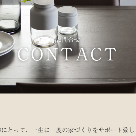
お問合せ
CONTACT
様にとって、一生に一度の家づくりを
サポート致し