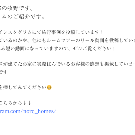
部の牧野です。
ラムのご紹介です。
インスタグラムにて施行事例を投稿しています！
ているのかや、他にもルームツアーのリール動画を投稿してい
れる短い動画になっていますので、ぜひご覧ください！
ズが建てたお家に実際住んでいるお客様の感想も掲載していま
です
を探してみてください
こちらから↓↓
gram.com/norq_homes/