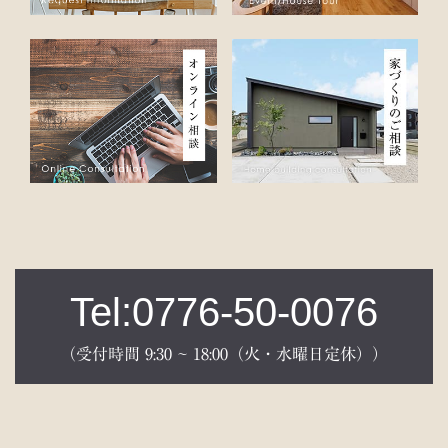
Tel:0776-50-0076
（受付時間 9:30 ~ 18:00（火・水曜日定休））