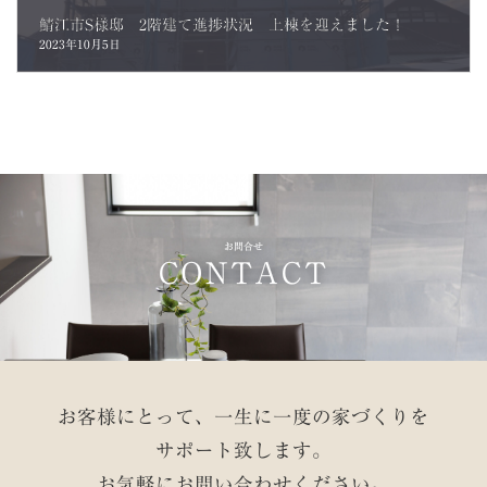
鯖江市S様邸 2階建て進捗状況 上棟を迎えました！
2023年10月5日
お問合せ
CONTACT
お客様にとって、一生に一度の家づくりを
サポート致します。
お気軽にお問い合わせください。