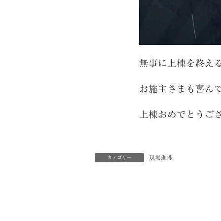
無事に上棟を終え
お施主さまも喜ん
上棟おめでとうご
現場進捗
カテゴリー