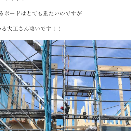
いるボードはとても重たいのですが
いる大工さん凄いです！！