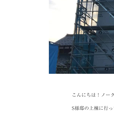
こんにちは！ノー
S様邸の上棟に行