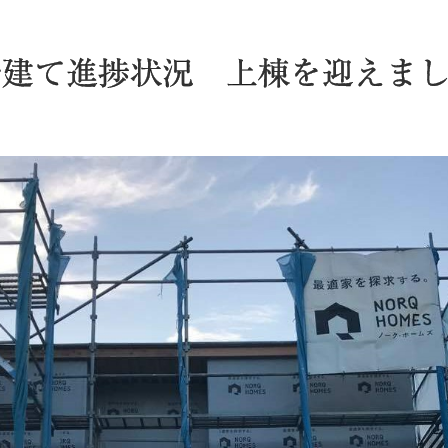
階建て進捗状況 上棟を迎えま