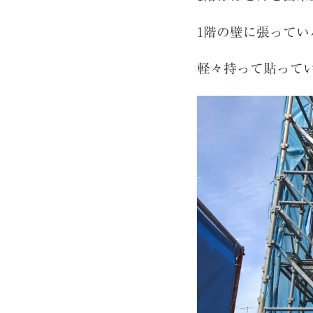
1階の壁に張って
軽々持って貼って