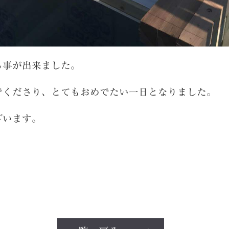
る事が出来ました。
でくださり、とてもおめでたい一日となりました。
ざいます。