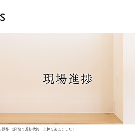
現場進捗
S様邸 2階建て進捗状況 上棟を迎えました！