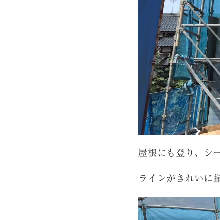
屋根にも登り、シ
ラインがきれいに