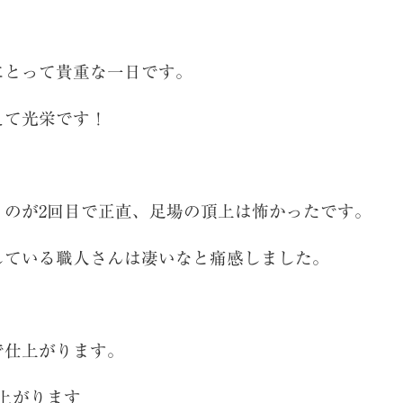
にとって貴重な一日です。
えて光栄です！
くのが2回目で正直、足場の頂上は怖かったです。
している職人さんは凄いなと痛感しました。
で仕上がります。
上がります