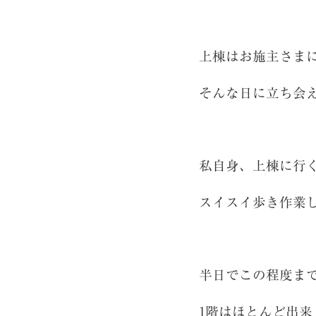
上棟はお施主さま
そんな日に立ち会
私自身、上棟に行
スイスイ歩き作業
半日でこの程度ま
1階はほとんど出来