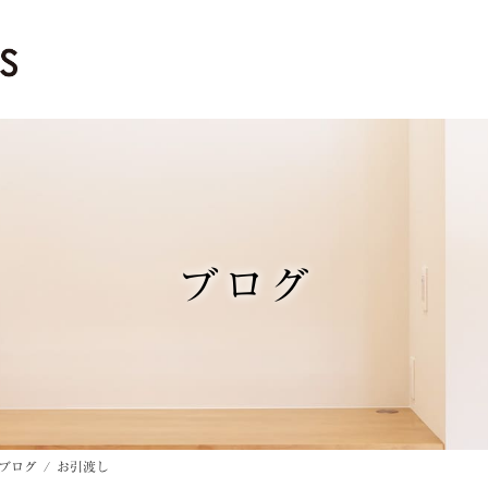
ブログ
ブログ
お引渡し