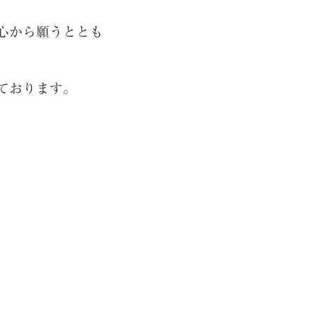
心から願うととも
ております。