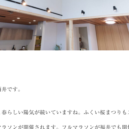
の酒井です。
と春らしい陽気が続いていますね。ふくい桜まつりも
マラソンが開催されます。フルマラソンが福井でも開