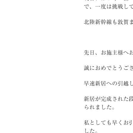
で、一度は挑戦し
北陸新幹線も敦賀
先日、お施主様へ
誠におめでとうご
早速新居への引越
新居が完成された
られました。
私としても早くお
した。