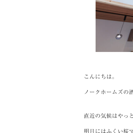
こんにちは。
ノークホームズ
直近の気候はやっ
明日にはふくい桜