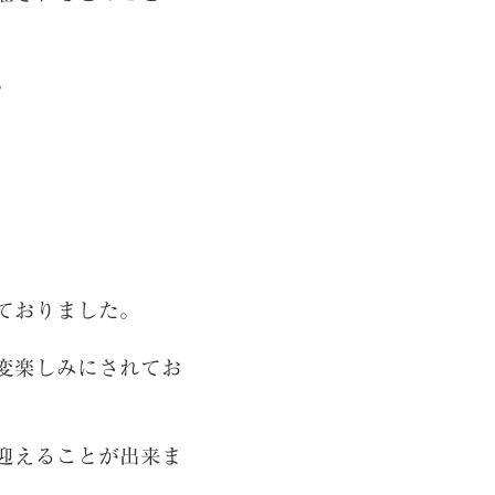
。
ておりました。
変楽しみにされてお
迎えることが出来ま