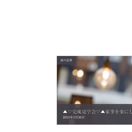
前の記事
2024年3月30日