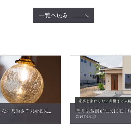
一覧へ戻る
▲▽完成見学会▽▲家事を楽にしたい共働きご夫婦必見！今人気のアイディアが詰まった住まい。ご来場のお客さまの声
福井県越前市注文住宅｜
2024年4月1日