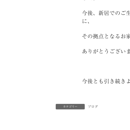
今後、新居でのご
に、
その拠点となるお
ありがとうござい
今後とも引き続き
ブログ
カテゴリー