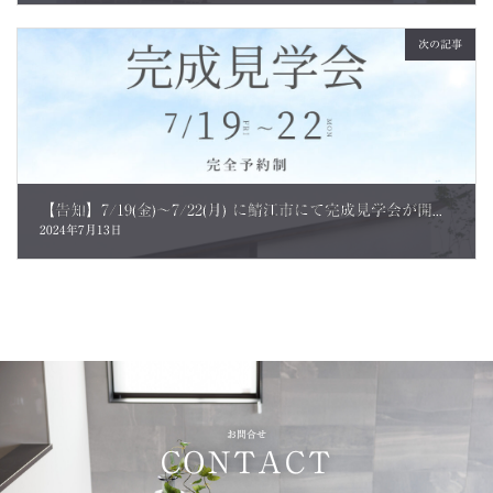
次の記事
【告知】7/19(金)～7/22(月) に鯖江市にて完成見学会が開催されます
2024年7月13日
お問合せ
CONTACT