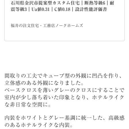
石川県金沢市提案型カスタム住宅｜断熱等級6｜耐
震等級3｜Ua値0.31｜C値0.18｜設計性能評価書
福井の注文住宅・工務店ノークホームズ
間取りの工夫でキューブ型の外観に凹凸を作り、
立体感のある外観になりました。
ベースクロスを薄いグレーのクロスにすることで
室内が少し落ち着いた印象となり、ホテルライク
な非日常な空間に。
内装をホワイトとグレー基調に統一した、高級感
のあるホテルライクな内装。