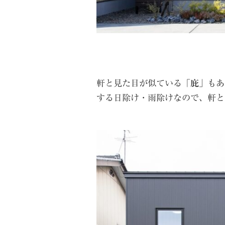
軒と見た目が似ている「
庇
」もあ
する日除け・雨除けなので、軒と