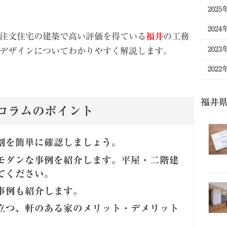
2025
2024
注文住宅の建築で高い評価を得ている
福井
の工務
2023
デザインについてわかりやすく解説します。
2022
福井
コラムのポイント
割を簡単に確認しましょう。
モダンな事例を紹介します。平屋・二階建
てください。
事例も紹介します。
立つ、軒のある家のメリット・デメリット