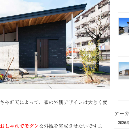
さや軒天によって、家の外観デザインは大きく変
アー
2026
おしゃれでモダン
な外観を完成させたいですよ