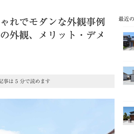
最近
ゃれでモダンな外観事例
の外観、メリット・デメ
記事は
5
分で読めます