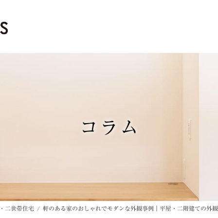
コラム
・二世帯住宅
軒のある家のおしゃれでモダンな外観事例｜平屋・二階建ての外観