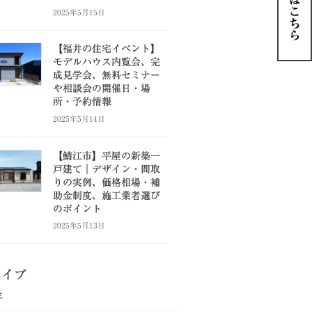
2025年5月15日
【福井の住宅イベント】
モデルハウス内覧会、完
成見学会、無料セミナー
や相談会の開催日・場
所・予約情報
2025年5月14日
【鯖江市】平屋の新築一
戸建て｜デザイン・間取
りの実例、価格相場・補
助金制度、施工業者選び
のポイント
2025年5月13日
カイブ
年