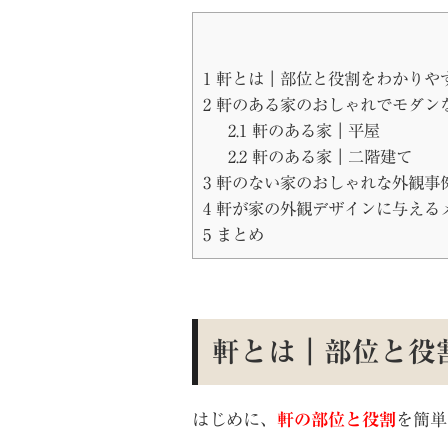
1
軒とは｜部位と役割をわかりや
2
軒のある家のおしゃれでモダン
2.1
軒のある家｜平屋
2.2
軒のある家｜二階建て
3
軒のない家のおしゃれな外観事例
4
軒が家の外観デザインに与える
5
まとめ
軒とは｜部位と役
はじめに、
軒の部位と役割
を簡単