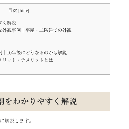
目次
[
hide
]
すく解説
な外観事例｜平屋・二階建ての外観
｜10年後にどうなるのかも解説
メリット・デメリットとは
割をわかりやすく解説
に解説します。