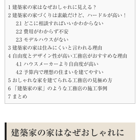
1
建築家の家はなぜおしゃれに見える？
2
建築家の家づくりは素敵だけど、ハードルが高い！
2.1
どこに相談すればいいかわからない
2.2
費用がわからず不安
2.3
モデルハウスがない
3
建築家の家は住みにくいと言われる理由
4
自由度とデザイン性が高い工務店がおすすめな理由
4.1
ハウスメーカーより自由度が高い
4.2
予算内で理想の住まいを建てやすい
5
おしゃれな家を建てられる工務店の見極め方
6
「建築家の家」のような工務店の施工事例
7
まとめ
建築家の家はなぜおしゃれに