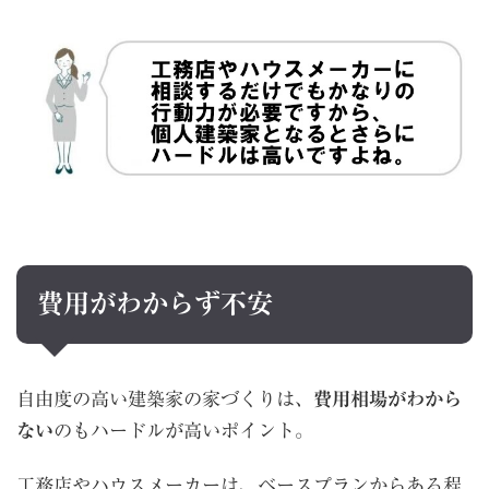
費用がわからず不安
自由度の高い建築家の家づくりは、
費用相場がわから
ない
のもハードルが高いポイント。
工務店やハウスメーカーは、ベースプランからある程