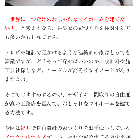
「世界に一つだけのおしゃれなマイホームを建てた
い！」
と考えるなら、建築家の家づくりを検討する方
も多いかもしれません。
テレビや雑誌で見かけるような建築家の家はとっても
素敵ですが、どうやって探せばいいのか、設計料や施
工会社探しなど、ハードルが高そうなイメージがあり
ますよね。
そこでおすすめするのが、
デザイン・間取りの自由度
が高い工務店を選んで、おしゃれなマイホームを建て
る方法
です。
今回は
福井
で自由設計の家づくりをお手伝いしている
ノーク・ホームズ
が、おしゃれな家を建てる方法を詳