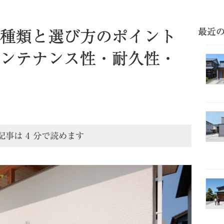
最近
種類と選び方のポイント
ンテナンス性・耐久性・
記事は
4
分で読めます