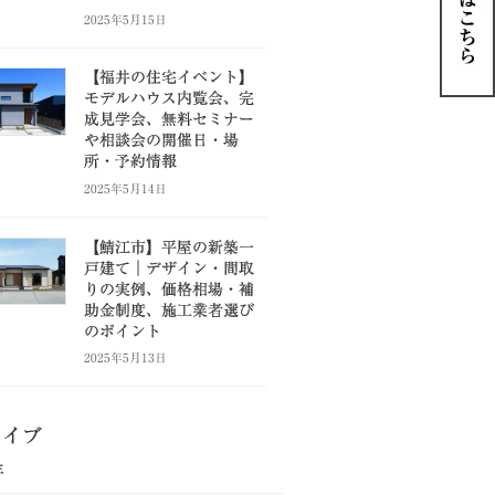
2025年5月15日
【福井の住宅イベント】
モデルハウス内覧会、完
成見学会、無料セミナー
や相談会の開催日・場
所・予約情報
2025年5月14日
【鯖江市】平屋の新築一
戸建て｜デザイン・間取
りの実例、価格相場・補
助金制度、施工業者選び
のポイント
2025年5月13日
カイブ
年