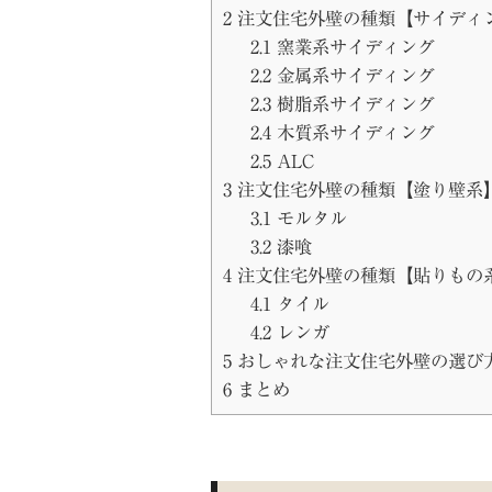
2
注文住宅外壁の種類【サイディ
2.1
窯業系サイディング
2.2
金属系サイディング
2.3
樹脂系サイディング
2.4
木質系サイディング
2.5
ALC
3
注文住宅外壁の種類【塗り壁系
3.1
モルタル
3.2
漆喰
4
注文住宅外壁の種類【貼りもの
4.1
タイル
4.2
レンガ
5
おしゃれな注文住宅外壁の選び
6
まとめ