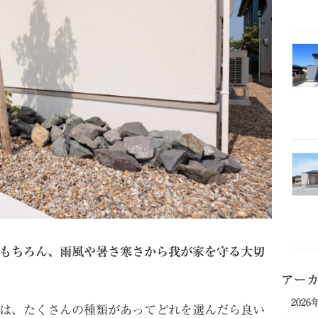
もちろん、雨風や暑さ寒さから我が家を守る大切
アー
2026
は、たくさんの種類があってどれを選んだら良い