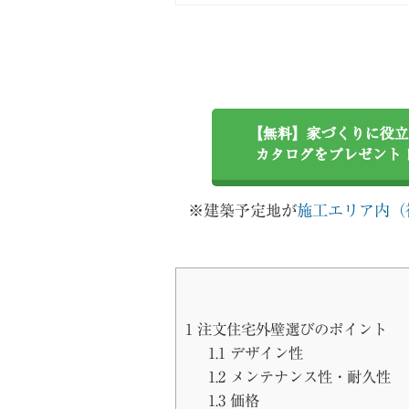
【無料】家づくりに役立
カタログをプレゼント
※建築予定地が
施工エリア内（
1
注文住宅外壁選びのポイント
1.1
デザイン性
1.2
メンテナンス性・耐久性
1.3
価格