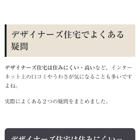
デザイナーズ住宅でよくある
疑問
デザイナーズ住宅は住みにくい・高い
など、インター
ネット上の口コミやうわさが気になることも多いです
よね。
実際によくある２つの疑問をまとめました。
デザイナーズ住宅は住みにくいっ