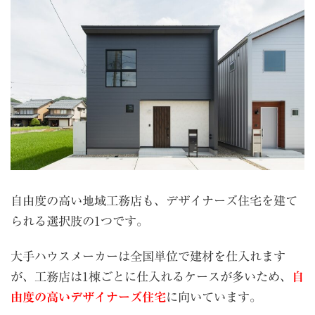
自由度の高い地域工務店も、デザイナーズ住宅を建て
られる選択肢の
1
つです。
大手ハウスメーカーは全国単位で建材を仕入れます
が、工務店は
1
棟ごとに仕入れるケースが多いため、
自
由度の高いデザイナーズ住宅
に向いています。