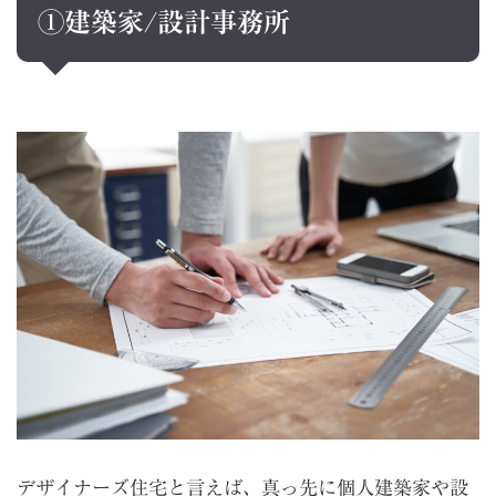
①建築家
/
設計事務所
デザイナーズ住宅と言えば、真っ先に個人建築家や設