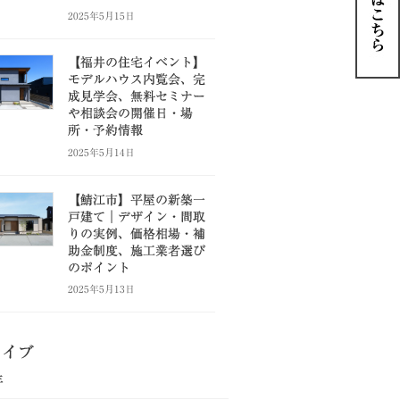
2025年5月15日
【福井の住宅イベント】
モデルハウス内覧会、完
成見学会、無料セミナー
や相談会の開催日・場
所・予約情報
2025年5月14日
【鯖江市】平屋の新築一
戸建て｜デザイン・間取
りの実例、価格相場・補
助金制度、施工業者選び
のポイント
2025年5月13日
カイブ
年