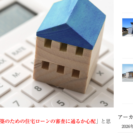
アー
築のための住宅ローンの審査に通るか心配
」と思
2026