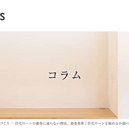
コラム
づくり
住宅ローンの審査に通らない理由、審査基準｜住宅ローンを組めるか調べ