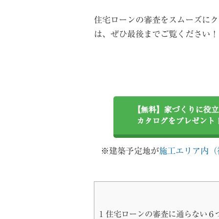
住宅ローンの審査をスムーズにク
は、ぜひ最後までご覧ください！
【無料】家づくりに役立
カタログをプレゼント
※建築予定地が
施工エリア内（
1
住宅ローンの審査に通らない６