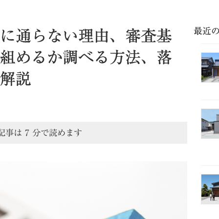
最近
に通らない理由、審査基
組めるか調べる方法、落
解説
記事は
7
分で読めます