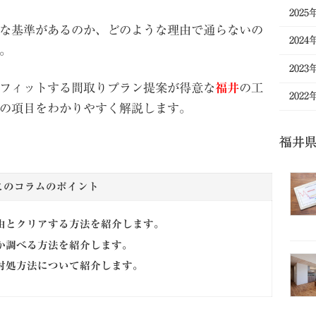
2025
な基準があるのか、どのような理由で通らないの
2024
。
2023
フィットする間取りプラン提案が得意な
福井
の工
2022
の項目をわかりやすく解説します。
福井
このコラムのポイント
由とクリアする方法を紹介します。
か調べる方法を紹介します。
対処方法について紹介します
。