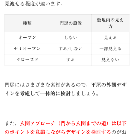
見渡せる程度が違います。
敷地内の見え
種類
門扉の設置
方
オープン
しない
見える
セミオープン
する/しない
一部見える
クローズド
する
見えない
門扉にはさまざまな素材があるので、
平屋の外観デザ
インを考慮して一体的に検討
しましょう。
また、
玄関アプローチ（門から玄関までの道）は以下
のポイントを意識しながらデザインを検討する
のがお