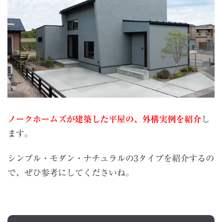
ノークホームズが建築した平屋の、外構実例を紹介
し
ます。
シンプル・モダン・ナチュラルの3タイプを紹介するの
で、ぜひ参考にしてくださいね。