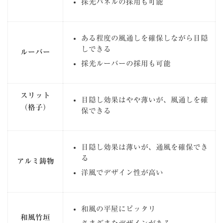
採光パネルの採用も可能
ある程度の風通しを確保しながら目隠
しできる
ルーバー
採光ルーバーの採用も可能
スリット
目隠し効果はやや薄いが、風通しを確
（格子）
保できる
目隠し効果は薄いが、通風を確保でき
る
アルミ鋳物
洋風でデザイン性が高い
和風の平屋にピッタリ
和風竹垣