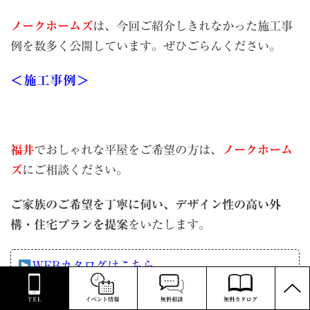
ノークホームズ
は、今回ご紹介しきれなかった施工事
例を数多く公開しています。ぜひごらんください。
＜施工事例＞
福井
でおしゃれな平屋をご希望の方は、
ノークホーム
ズ
にご相談ください。
ご家族のご希望を丁寧に伺い、デザイン性の高い外
構・住宅プランを提案
をいたします。
WEBカタログはこちら
PAGE
資料請求（郵送）はこちら
TOP
無料相談はこちら