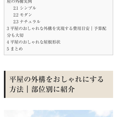
屋の外構実例
2.1
シンプル
2.2
モダン
2.3
ナチュラル
3
平屋のおしゃれな外構を実現する費用目安｜予算配
分も大切
4
平屋のおしゃれな屋根形状
5
まとめ
平屋の外構をおしゃれにする
方法｜部位別に紹介