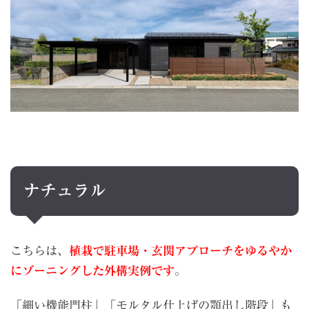
ナチュラル
こちらは、
植栽で駐車場・玄関アプローチをゆるやか
にゾーニングした外構実例です
。
「細い機能門柱」「モルタル仕上げの顎出し階段」も