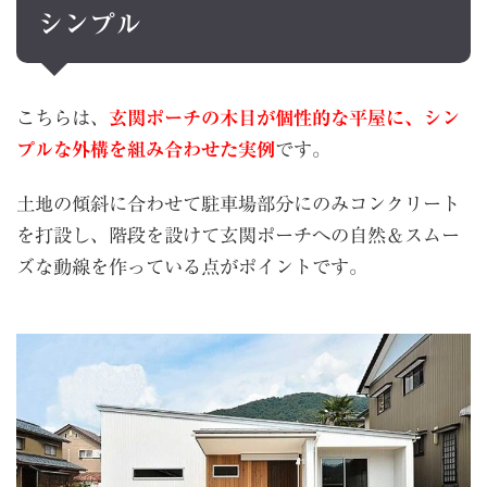
シンプル
こちらは、
玄関ポーチの木目が個性的な平屋に、シン
プルな外構を組み合わせた実例
です。
土地の傾斜に合わせて駐車場部分にのみコンクリート
を打設し、階段を設けて玄関ポーチへの自然＆スムー
ズな動線を作っている点がポイントです。