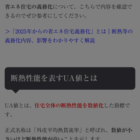
省エネ住宅の義務化
について、こちらで内容を確認で
きるのでぜひ参考にしてください。
＞
「2025年からの省エネ住宅義務化」とは｜断熱等の
義務化内容、影響をわかりやすく解説
断熱性能を表すUA値とは
UA値とは、
住宅全体の断熱性能を数値化
した指標で
す。
正式名称は「外皮平均熱貫流率」と呼ばれ、
数値が小
さいほど断熱性能が高い
ことを示します。