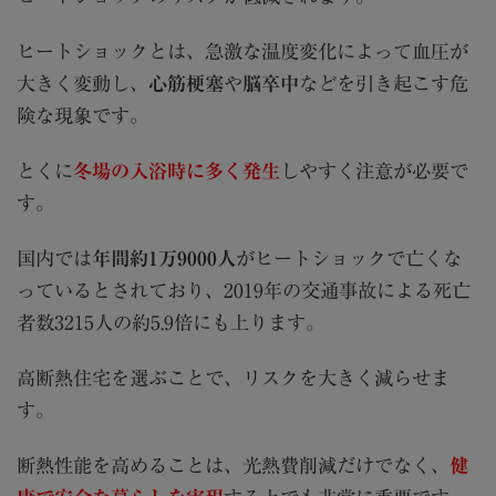
ヒートショックとは、急激な温度変化によって血圧が
大きく変動し、
心筋梗塞
や
脳卒中
などを引き起こす危
険な現象です。
とくに
冬場の入浴時に多く発生
しやすく注意が必要で
す。
国内では
年間約1万9000人
がヒートショックで亡くな
っているとされており、2019年の交通事故による死亡
者数3215人の約5.9倍にも上ります。
高断熱住宅を選ぶことで、リスクを大きく減らせま
す。
断熱性能を高めることは、光熱費削減だけでなく、
健