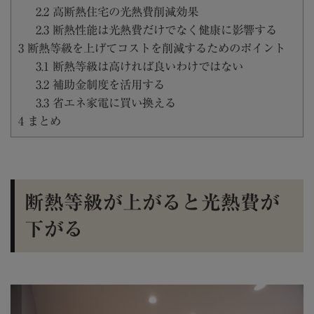
2.2
高断熱住宅の光熱費削減効果
2.3
断熱性能は光熱費だけでなく健康に影響する
3
断熱等級を上げてコストを削減するためのポイント
3.1
断熱等級は高ければ良いわけではない
3.2
補助金制度を活用する
3.3
省エネ家電に買い換える
4
まとめ
断熱等級が上がると光熱費が
下がる