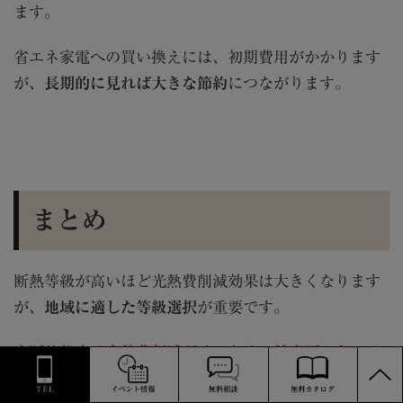
ます。
省エネ家電への買い換えには、初期費用がかかります
が、
長期的に見れば大きな節約
につながります。
まとめ
断熱等級が高いほど光熱費削減効果は大きくなります
が、
地域に適した等級選択
が重要です。
高断熱住宅は
光熱費削減
だけでなく、
健康面でもメリ
PAGE
TOP
ット
があります。