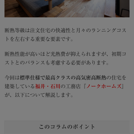
断熱等級は注文住宅の快適性と月々のランニングコス
トを左右する重要な要素です。
断熱性能が高いほど光熱費が抑えられますが、初期コ
ストとのバランスも考慮する必要があります。
今回は
標準仕様で最高クラスの高気密高断熱
の住宅を
建築している
福井・石川
の工務店『
ノークホームズ
』
が、以下について解説します。
このコラムのポイント