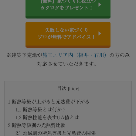
【無料】家づくりに役立つ
カタログをプレゼント！
失敗しない家づくり
プロが無料でアドバイス！
※建築予定地が
施工エリア内（福井・石川）
の方のみ
対応させていただきます。
目次
[
hide
]
1
断熱等級が上がると光熱費が下がる
1.1
断熱等級とは何か？
1.2
断熱性能を表すUA値とは
2
断熱等級別の光熱費比較
2.1
地域別の断熱等級と光熱費の関係