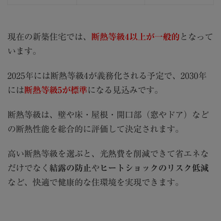
現在の新築住宅では、
断熱等級4以上が一般的
となって
います。
2025年には断熱等級4が義務化される予定で、2030年
には
断熱等級5が標準
になる見込みです。
断熱等級は、壁や床・屋根・開口部（窓やドア）など
の断熱性能を総合的に評価して決定されます。
高い断熱等級を選ぶと、光熱費を削減できて省エネな
だけでなく
結露の防止
や
ヒートショックのリスク低減
など、快適で健康的な住環境を実現できます。