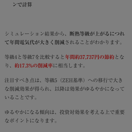
ンで計算
シミュレーション結果から、
断熱等級が上がるにつれ
て年間電気代が大きく削減
されることがわかります。
等級4と等級7を比較すると
年間約37,737円の節約
とな
り、
約17.3%の削減率
に相当します。
注目すべき点は、等級5（ZEH基準）への移行で大き
な削減効果が得られ、以降は効果がゆるやかになって
いることです。
ゆるやかになる傾向は、投資対効果を考える上で重要
なポイントになります。