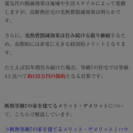
電気代の削減効果は地域や生活スタイルによって変動
しますが、高断熱住宅の光熱費削減効果は明らかで
す。
さらに、
光熱費削減効果は住み続ける限り継続
するた
め、長期的には非常に大きな経済的メリットとなりま
す。
たとえば35年間住み続けた場合、等級7の住宅では等級
4と比べて
約132万円の節約
となる計算です。
断熱等級7の家を建てるメリット・デメリット
につい
て、こちらで解説しています。
＞断熱等級7の家を建てるメリット・デメリット｜ハウ