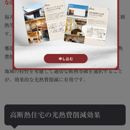
な冷暖房エネルギーが異なる
ためです。
福井県の場合、地域区分は3つに分かれており、同じ断
熱等級でも地域によって光熱費削減効果は異なりま
す。
寒冷地ほど高い断熱性能の効果が大きく
、年間の光熱
費削減額も大きくなります。
地域の特性を考慮して適切な断熱等級を選択すること
が、効果的な光熱費削減に有効です。
高断熱住宅の光熱費削減効果