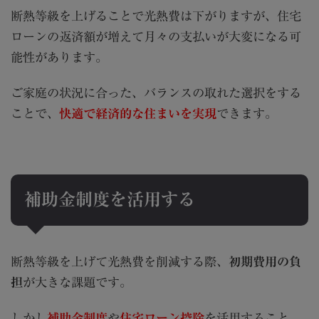
断熱等級を上げることで光熱費は下がりますが、住宅
ローンの返済額が増えて月々の支払いが大変になる可
能性があります。
ご家庭の状況に合った、バランスの取れた選択をする
ことで、
快適で経済的な住まいを実現
できます。
補助金制度を活用する
断熱等級を上げて光熱費を削減する際、
初期費用の負
担
が大きな課題です。
しかし
補助金制度
や
住宅ローン控除
を活用すること