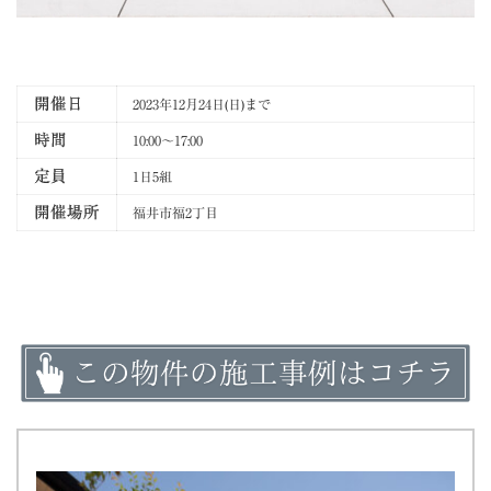
開催日
2023年12月24日(日)まで
時間
10:00～17:00
定員
1日5組
開催場所
福井市福2丁目