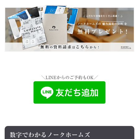
＼LINEからのご予約もOK／
数字でわかるノークホームズ