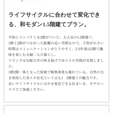
ライフサイクルに合わせて変化でき
る、和モダン1.5階建てプラン。
平屋にコンパクトな2階がついた、大人気の1.5階建て。
1階と2階がつながった距離の近い空間なので、子供が小さい
時期はコミュニケーションがとりやすく、2 0年後は2階で趣
味を楽しむ夫婦二人の暮らし。
リビングは勾配天井の吹き抜けでゆとりの空間が実現しまし
た。
1階2階一体となった屋根で断熱効果も優れている、自然の力
を利用した省エネ住宅という点も1 . 5階建ての魅力です。
長いライフサイクルに合わせ変化できる住まいを、モデルハ
ウスでご体感ください。