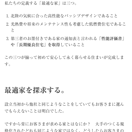
私たちの定義する「最適な家」は三つ。
北陸の気候に合った高性能なパッシブデザインであること
光熱費や将来のメンテナンス性も考慮した低燃費住宅であるこ
と
第三者のお墨付きである家の通知表と言われる
「性能評価書」
や「長期優良住宅」を取得
していること
この三つが揃って初めて安心して永く暮らせる住まいが完成しま
す。
最適家を探求する。
設立当初から他社と同じようなことをしていてもお客さまに選ん
でもらえないことは明白でした。
ですから常にお客さまが求める家とはなにか？ 大手のつくる規
格化されたどれも同じような家ではなく、どうしたらお客さまの