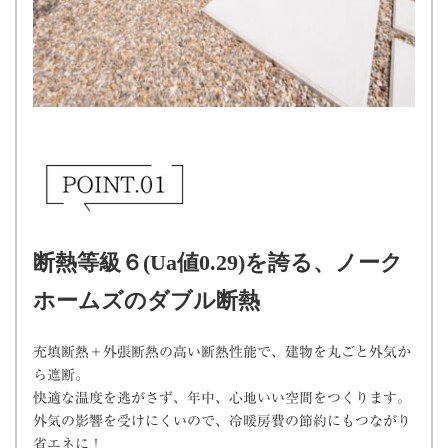
断熱等級６(Ua値0.29)を誇る、ノーク
ホームズのダブル断熱
充填断熱＋外張断熱の高い断熱性能で、建物を丸ごと外気か
ら遮断。
快適な温度を逃がさず、年中、心地いい空間をつくります。
外気の影響を受けにくいので、冷暖房費の節約にもつながり
省エネに！