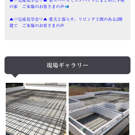
▲▽完成見学会▽▲ 省スペースでコンパクトにまとめた平屋
の家 ご来場のお客さまの声
▲▽完成見学会▽▲ 愛犬と暮らす、リビング土間のある2階
建て ご来場のお客さまの声
現場ギャラリー