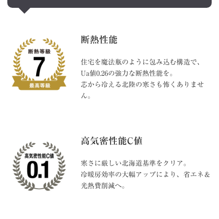
断熱性能
住宅を魔法瓶のように包み込む構造で、
Ua値0.26の強力な断熱性能を。
芯から冷える北陸の寒さも怖くありませ
ん。
高気密性能C値
寒さに厳しい北海道基準をクリア。
冷暖房効率の大幅アップにより、省エネ＆
光熱費削減へ。