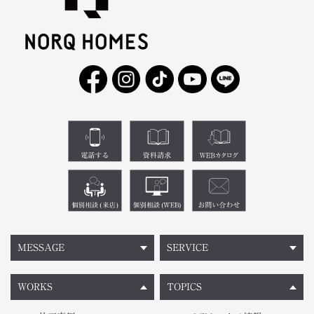
MESSAGE
SERVICE
WORKS
TOPICS