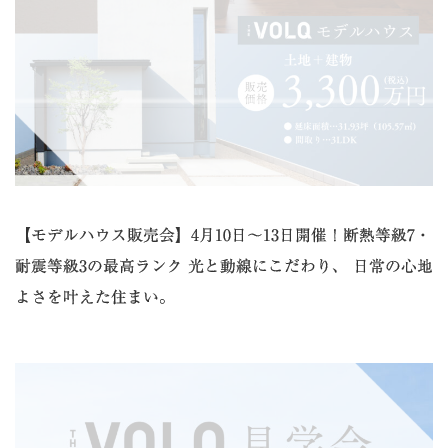
【モデルハウス販売会】4月10日～13日開催！断熱等級7・
耐震等級3の最高ランク 光と動線にこだわり、 日常の心地
よさを叶えた住まい。