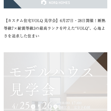
【カスタム住宅VOLQ 見学会】6月27日・28日開催！断熱
等級7×耐震等級3の最高ランクを叶えた“VOLQ”、心地よ
さを追求した住まい