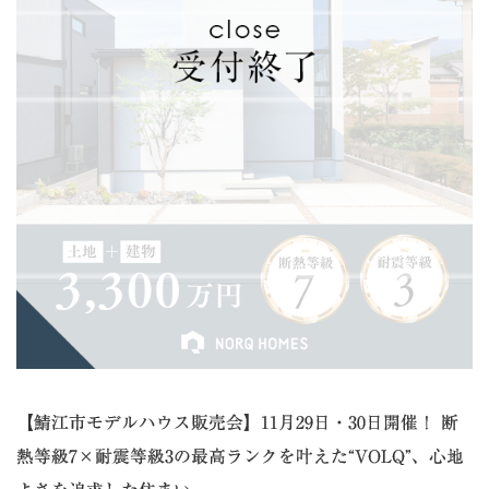
【鯖江市モデルハウス販売会】11月29日・30日開催！ 断
熱等級7×耐震等級3の最高ランクを叶えた“VOLQ”、心地