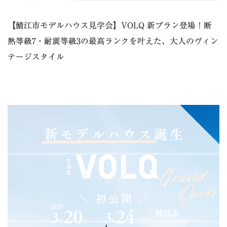
【鯖江市モデルハウス見学会】VOLQ 新プラン登場！断
熱等級7・耐震等級3の最高ランクを叶えた、大人のヴィン
テージスタイル