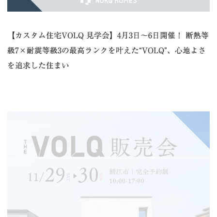
【カスタム住宅VOLQ 見学会】4月3日～6日開催！ 断熱等
級7×耐震等級3の最高ランクを叶えた“VOLQ”、心地よさ
を追求した住まい