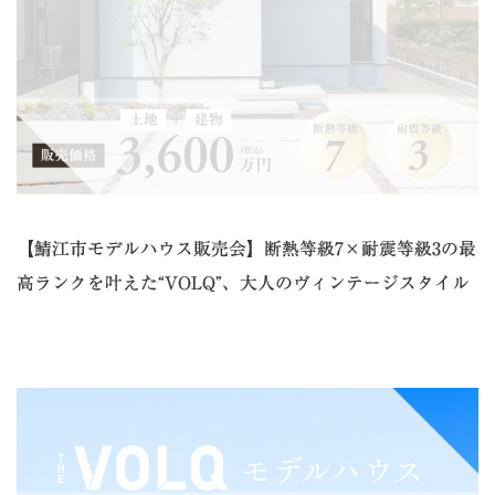
【鯖江市モデルハウス販売会】断熱等級7×耐震等級3の最
高ランクを叶えた“VOLQ”、大人のヴィンテージスタイル