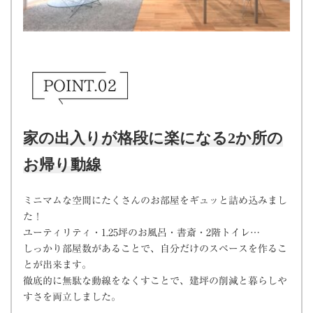
家の出入りが格段に楽になる2か所の
お帰り動線
ミニマムな空間にたくさんのお部屋をギュッと詰め込みまし
た！
ユーティリティ・1.25坪のお風呂・書斎・2階トイレ…
しっかり部屋数があることで、自分だけのスペースを作るこ
とが出来ます。
徹底的に無駄な動線をなくすことで、建坪の削減と暮らしや
すさを両立しました。