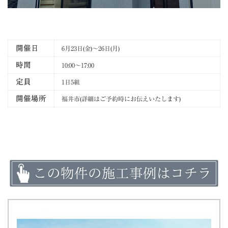
開催日
6月23日(金)～26日(月)
時間
10:00～17:00
定員
1日5組
開催場所
福井市(詳細はご予約時にお伝えいたします)