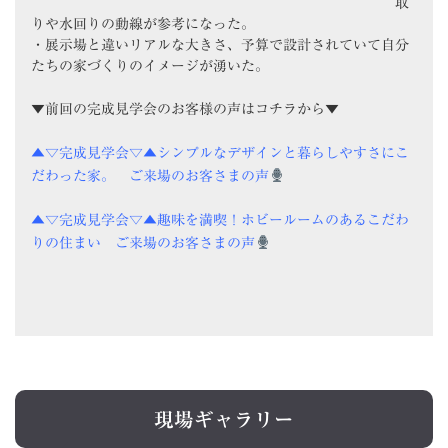
取
りや水回りの動線が参考になった。
・展示場と違いリアルな大きさ、予算で設計されていて自分
たちの家づくりのイメージが湧いた。
▼前回の完成見学会のお客様の声はコチラから▼
▲▽完成見学会▽▲シンプルなデザインと暮らしやすさにこ
だわった家。 ご来場のお客さまの声
▲▽完成見学会▽▲趣味を満喫！ホビールームのあるこだわ
りの住まい ご来場のお客さまの声
現場ギャラリー