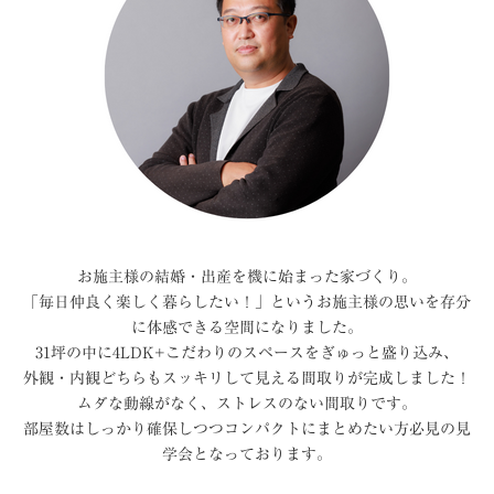
お施主様の結婚・出産を機に始まった家づくり。
「毎日仲良く楽しく暮らしたい！」というお施主様の思いを存分
に体感できる空間になりました。
31坪の中に4LDK+こだわりのスペースをぎゅっと盛り込み、
外観・内観どちらもスッキリして見える間取りが完成しました！
ムダな動線がなく、ストレスのない間取りです。
部屋数はしっかり確保しつつコンパクトにまとめたい方必見の見
学会となっております。