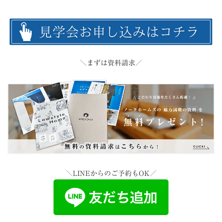
＼まずは資料請求／
＼LINEからのご予約もOK／