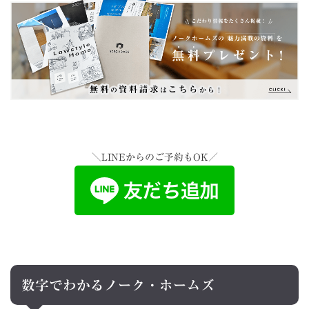
＼LINEからのご予約もOK／
数字でわかるノーク・ホームズ