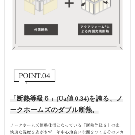
「断熱等級６」(Ua値 0.34)を誇る、ノ
ークホームズのダブル断熱。
ノークホームズ標準仕様となっている「断熱等級６」の家。
快適な温度を逃がさず、年中心地良い空間をつくるそのメカ