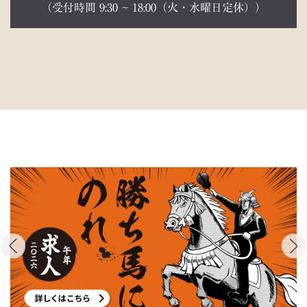
（受付時間 9:30 ~ 18:00（火・水曜日定休））