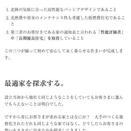
北陸の気候に合った高性能なパッシブデザインであること
光熱費や将来のメンテナンス性も考慮した低燃費住宅であるこ
と
第三者のお墨付きである家の通知表と言われる
「性能評価書」
や「長期優良住宅」を取得
していること
この三つが揃って初めて安心して永く暮らせる住まいが完成しま
す。
最適家を探求する。
設立当初から他社と同じようなことをしていてもお客さまに選ん
でもらえないことは明白でした。
ですから常にお客さまが求める家とはなにか？ 大手のつくる規
格化されたどれも同じような家ではなく、どうしたらお客さまの
想いをカタチに出来るかを探求してきました。