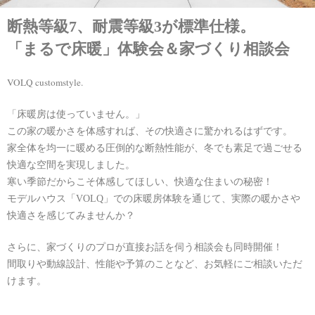
断熱等級7、耐震等級3が標準仕様。
「まるで床暖」体験会＆家づくり相談会
VOLQ customstyle.
「床暖房は使っていません。」
この家の暖かさを体感すれば、その快適さに驚かれるはずです。
家全体を均一に暖める圧倒的な断熱性能が、冬でも素足で過ごせる
快適な空間を実現しました。
寒い季節だからこそ体感してほしい、快適な住まいの秘密！
モデルハウス「VOLQ」での床暖房体験を通じて、実際の暖かさや
快適さを感じてみませんか？
さらに、家づくりのプロが直接お話を伺う相談会も同時開催！
間取りや動線設計、性能や予算のことなど、お気軽にご相談いただ
けます。