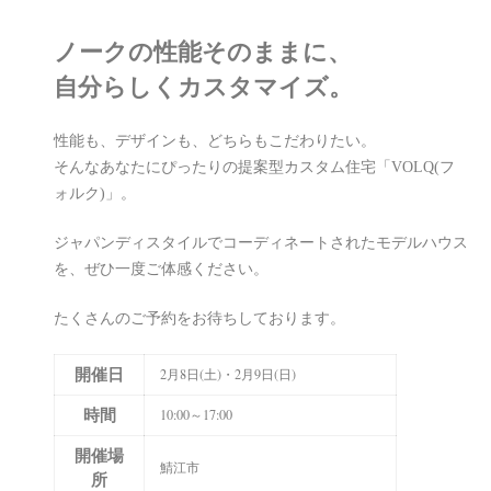
ノークの性能そのままに、
自分らしくカスタマイズ。
性能も、デザインも、どちらもこだわりたい。
そんなあなたにぴったりの提案型カスタム住宅「VOLQ(フ
ォルク)」。
ジャパンディスタイルでコーディネートされたモデルハウス
を、ぜひ一度ご体感ください。
たくさんのご予約をお待ちしております。
開催日
2月8日(土)・2月9日(日)
時間
10:00～17:00
開催場
鯖江市
所