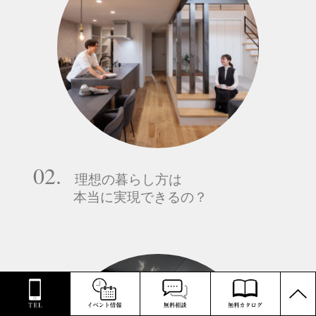
02.
理想の暮らし方は
本当に実現できるの？
PAGE
TOP