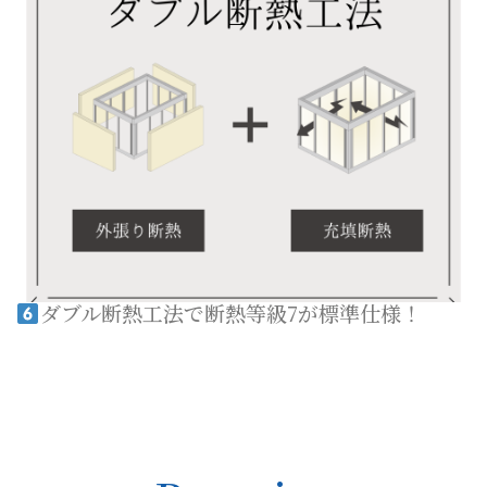
ダブル断熱工法で断熱等級7が標準仕様！