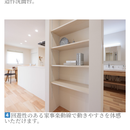
造作洗面台。
回遊性のある家事楽動線で動きやすさを体感
いただけます。