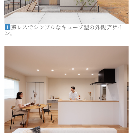
窓レスでシンプルなキューブ型の外観デザイ
ン。