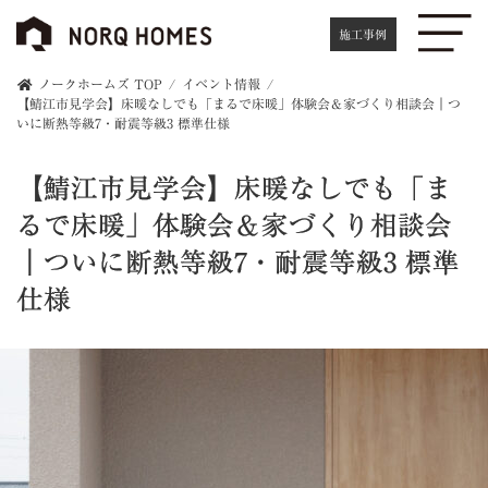
施工事例
ノークホームズ TOP
イベント情報
【鯖江市見学会】床暖なしでも「まるで床暖」体験会＆家づくり相談会｜つ
いに断熱等級7・耐震等級3 標準仕様
【鯖江市見学会】床暖なしでも「ま
るで床暖」体験会＆家づくり相談会
｜ついに断熱等級7・耐震等級3 標準
仕様