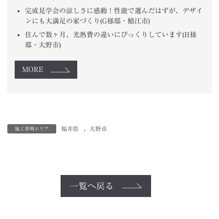
完成見学会の涼しさに感動！性能で選んだはずが、デザイ
ンにも大満足の家づくり(G様邸・鯖江市)
住んで数ヶ月、光熱費の違いにびっくりしています(H様
邸・大野市)
MORE
福井県
、
大野市
施工事例エリア
一覧へ戻る