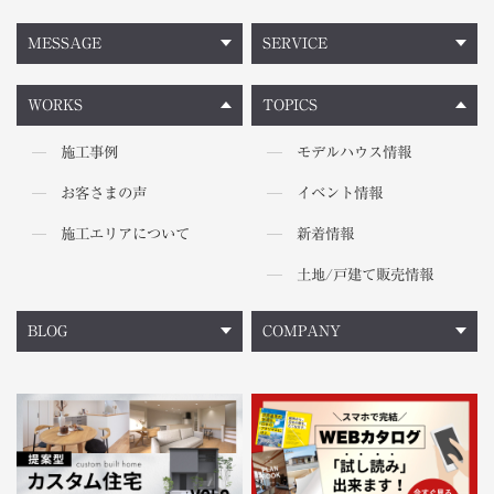
MESSAGE
SERVICE
WORKS
TOPICS
施工事例
モデルハウス情報
お客さまの声
イベント情報
施工エリアについて
新着情報
土地/戸建て販売情報
BLOG
COMPANY