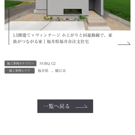
1.5階建て×ヴィンテージ 小上がりと回遊動線で、家
族がつながる家｜福井県福井市注文住宅
NORQ G2
施工事例カテゴリー
福井県
、
鯖江市
施工事例エリア
一覧へ戻る