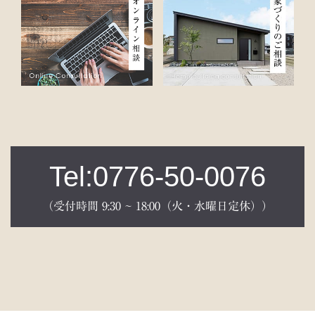
Tel:0776-50-0076
（受付時間 9:30 ~ 18:00（火・水曜日定休））