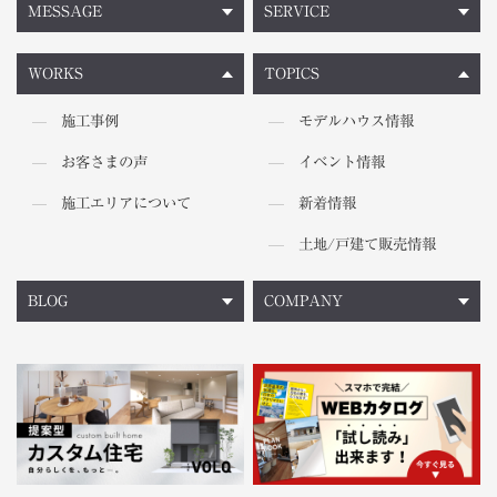
MESSAGE
SERVICE
WORKS
TOPICS
施工事例
モデルハウス情報
お客さまの声
イベント情報
施工エリアについて
新着情報
土地/戸建て販売情報
BLOG
COMPANY