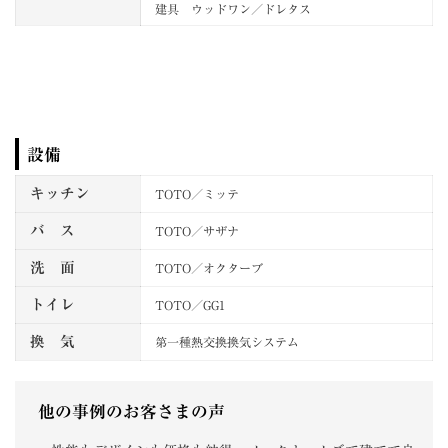
建具 ウッドワン／ドレタス
設備
キッチン
TOTO／ミッテ
バ ス
TOTO／サザナ
洗 面
TOTO／オクターブ
トイレ
TOTO／GG1
換 気
第一種熱交換換気システム
他の事例のお客さまの声