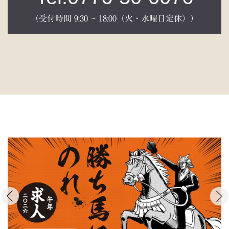
（受付時間 9:30 ~ 18:00（火・水曜日定休））