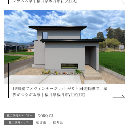
プラスの家｜福井県坂井市注文住宅
1.5階建て×ヴィンテージ 小上がりと回遊動線で、家
族がつながる家｜福井県福井市注文住宅
NORQ G2
施工事例カテゴリー
福井市
、
福井県
施工事例エリア