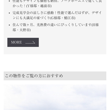
性能もデザインも価格も納得。ノークホームズで建てて良
かった！(Y様邸・越前市)
完成見学会の涼しさに感動！性能で選んだはずが、デザイ
ンにも大満足の家づくり(G様邸・鯖江市)
住んで数ヶ月、光熱費の違いにびっくりしています(H様
邸・大野市)
MORE
この物件をご覧の方におすすめ