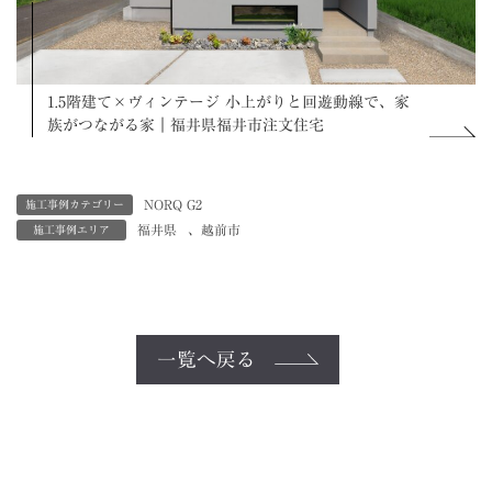
1.5階建て×ヴィンテージ 小上がりと回遊動線で、家
族がつながる家｜福井県福井市注文住宅
NORQ G2
施工事例カテゴリー
福井県
、
越前市
施工事例エリア
一覧へ戻る