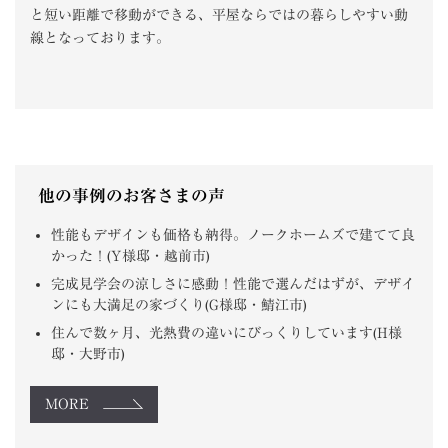
と短い距離で移動ができる、平屋ならではの暮らしやすい動
線となっております。
他の事例のお客さまの声
性能もデザインも価格も納得。ノークホームズで建てて良
かった！(Y様邸・越前市)
完成見学会の涼しさに感動！性能で選んだはずが、デザイ
ンにも大満足の家づくり(G様邸・鯖江市)
住んで数ヶ月、光熱費の違いにびっくりしています(H様
邸・大野市)
MORE