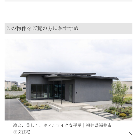
この物件をご覧の方におすすめ
凛と、美しく。ホテルライクな平屋｜福井県福井市
注文住宅