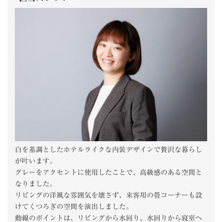
白を基調としたホテルライクな内装デザインで贅沢な暮らし
が叶います。
グレーをアクセントに使用したことで、高級感のある空間と
なりました。
リビングの洋風な雰囲気を壊さず、来客用の畳コーナーも設
けてくつろぎの空間を演出しました。
動線のポイントは、リビングから水回り、水回りから寝室へ