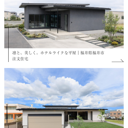
凛と、美しく。ホテルライクな平屋｜福井県福井市
注文住宅