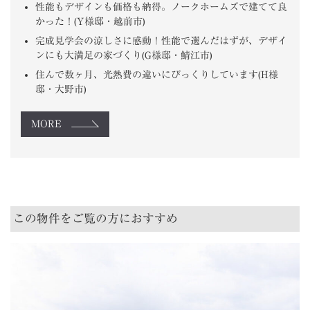
性能もデザインも価格も納得。ノークホームズで建てて良
かった！(Y様邸・越前市)
完成見学会の涼しさに感動！性能で選んだはずが、デザイ
ンにも大満足の家づくり(G様邸・鯖江市)
住んで数ヶ月、光熱費の違いにびっくりしています(H様
邸・大野市)
MORE
この物件をご覧の方におすすめ