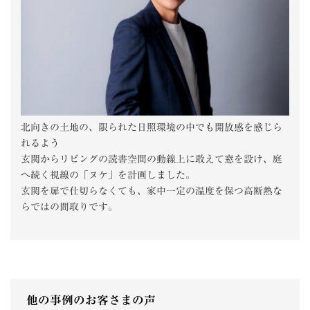
北向きの土地の、限られた日照環境の中でも開放感を感じら
れるよう
玄関からリビングの読書空間の動線上に敢えて窓を設け、庭
へ続く視線の「ヌケ」を計画しました。
玄関を扉で仕切らなくても、家中一定の温度を保つ高断熱な
らではの間取りです。
他の事例のお客さまの声