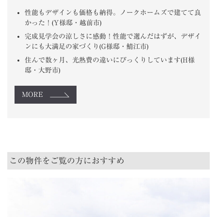
性能もデザインも価格も納得。ノークホームズで建てて良
かった！(Y様邸・越前市)
完成見学会の涼しさに感動！性能で選んだはずが、デザイ
ンにも大満足の家づくり(G様邸・鯖江市)
住んで数ヶ月、光熱費の違いにびっくりしています(H様
邸・大野市)
MORE
この物件をご覧の方におすすめ