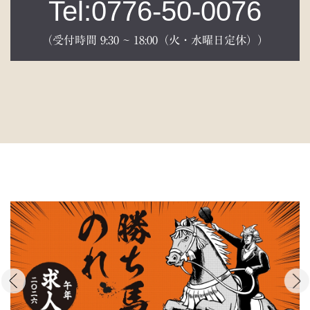
Tel:0776-50-0076
（受付時間 9:30 ~ 18:00（火・水曜日定休））