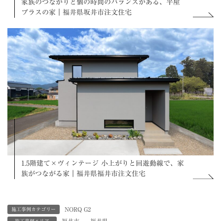
家族のつながりと個の時間のバランスがある、平屋
プラスの家｜福井県坂井市注文住宅
1.5階建て×ヴィンテージ 小上がりと回遊動線で、家
族がつながる家｜福井県福井市注文住宅
NORQ G2
施工事例カテゴリー
福井市
、
福井県
施工事例エリア