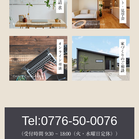
Tel:0776-50-0076
（受付時間 9:30 ~ 18:00（火・水曜日定休））