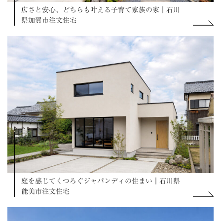
広さと安心、どちらも叶える子育て家族の家｜石川
県加賀市注文住宅
庭を感じてくつろぐジャパンディの住まい｜石川県
能美市注文住宅