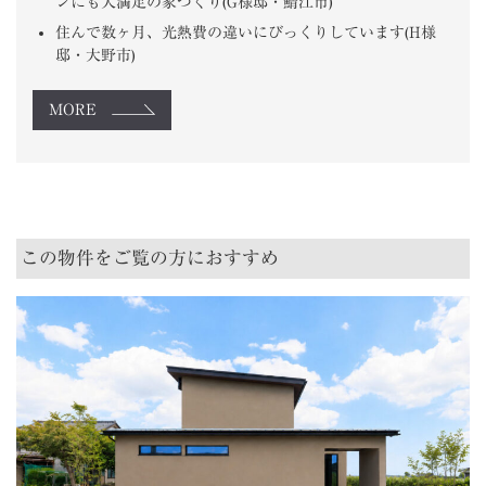
ンにも大満足の家づくり(G様邸・鯖江市)
住んで数ヶ月、光熱費の違いにびっくりしています(H様
邸・大野市)
MORE
この物件をご覧の方におすすめ