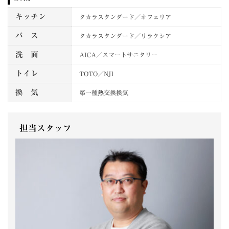
キッチン
タカラスタンダード／オフェリア
バ ス
タカラスタンダード／リラクシア
洗 面
AICA／スマートサニタリー
トイレ
TOTO／NJ1
換 気
第一種熱交換換気
担当スタッフ