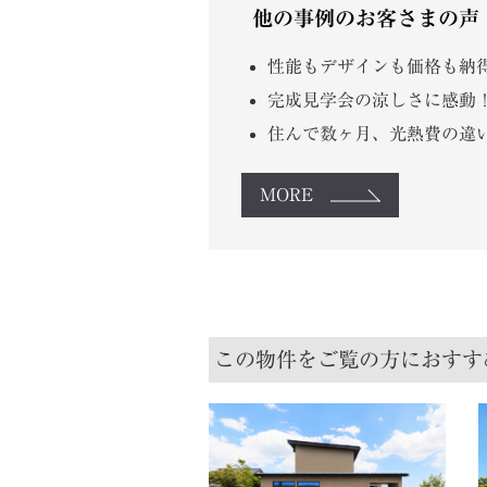
他の事例のお客さまの声
性能もデザインも価格も納得
完成見学会の涼しさに感動！
住んで数ヶ月、光熱費の違い
MORE
この物件をご覧の方におすす