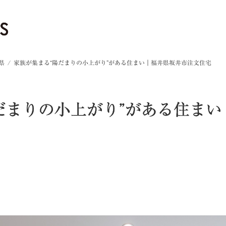
県
家族が集まる“陽だまりの小上がり”がある住まい｜福井県坂井市注文住宅
だまりの小上がり”がある住ま