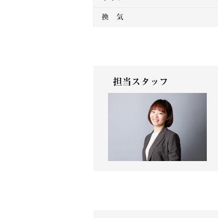
換 気
担当スタッフ