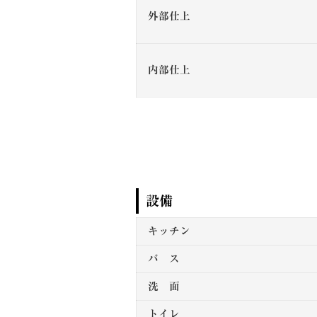
外部仕上
内部仕上
設備
キッチン
バ ス
洗 面
トイレ