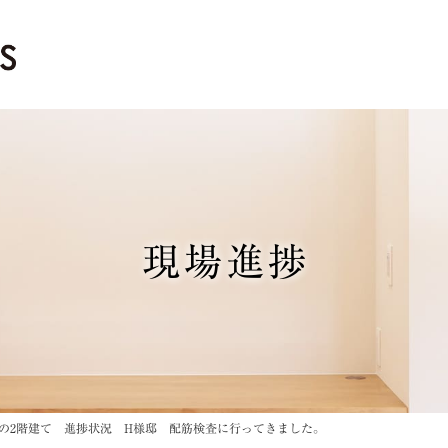
現場進捗
の2階建て 進捗状況 H様邸 配筋検査に行ってきました。