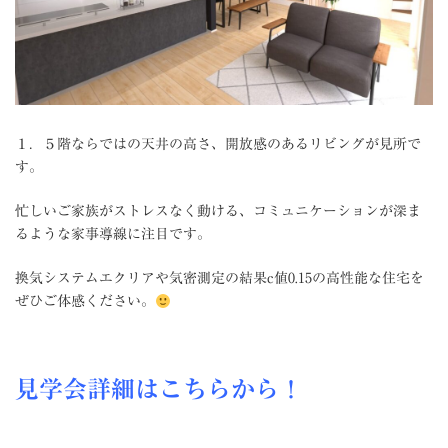
１．５階ならではの天井の高さ、開放感のあるリビングが見所で
す。
忙しいご家族がストレスなく動ける、コミュニケーションが深ま
るような家事導線に注目です。
換気システムエクリアや気密測定の結果c値0.15の高性能な住宅を
ぜひご体感ください。
見学会詳細はこちらから！