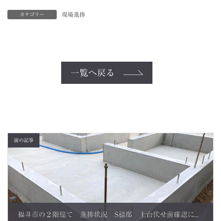
現場進捗
カテゴリー
一覧へ戻る
前の記事
福井市の２階建て 進捗状況 S様邸 土台伏せ前確認に行ってきました。