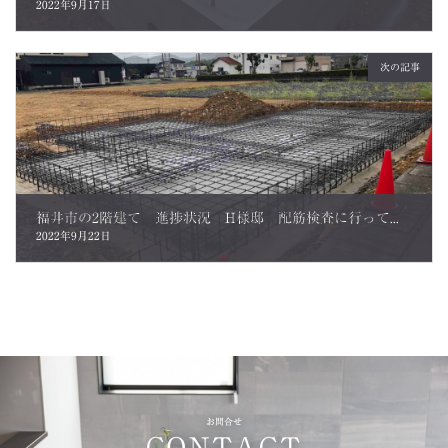
2022年9月17日
次の記事
福井市の2階建て 進捗状況 H様邸 配筋検査に行ってきました。
2022年9月22日
お問合せ
CONTACT