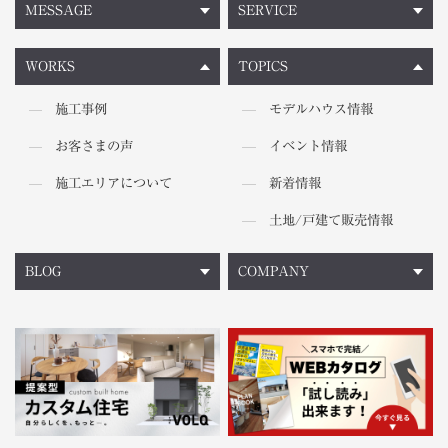
MESSAGE
SERVICE
WORKS
TOPICS
施工事例
モデルハウス情報
お客さまの声
イベント情報
施工エリアについて
新着情報
土地/戸建て販売情報
BLOG
COMPANY