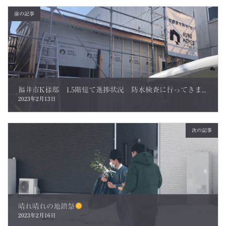
前の記事
福井市K様邸 1.5階建て進捗状況 防水検査に行ってきました。
2023年2月13日
次の記事
晴れ晴れの地鎮祭
2023年2月16日