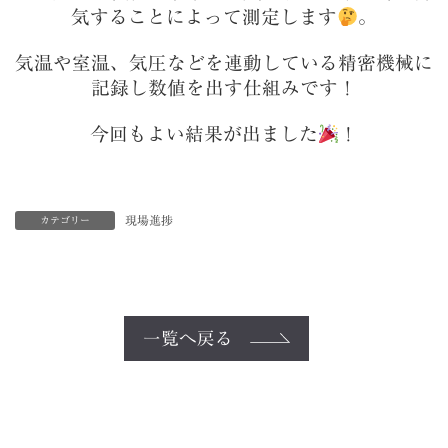
気することによって測定します
。
気温や室温、気圧などを連動している精密機械に
記録し数値を出す仕組みです！
今回もよい結果が出ました
！
現場進捗
カテゴリー
一覧へ戻る