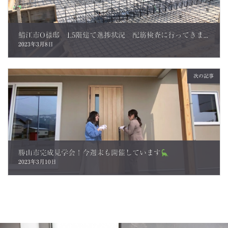
鯖江市O様邸 1.5階建て進捗状況 配筋検査に行ってきました。
2023年3月8日
次の記事
勝山市完成見学会！今週末も開催しています
2023年3月10日