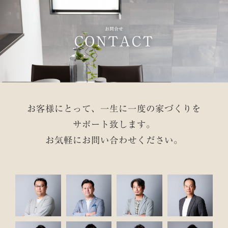
お問合せ
CONTACT
お客様にとって、一生に一度の家づくりを
サポート致します。
お気軽にお問い合わせください。