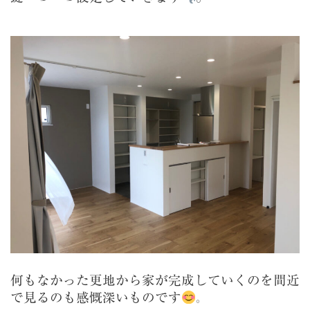
何もなかった更地から家が完成していくのを間近
で見るのも感慨深いものです
。