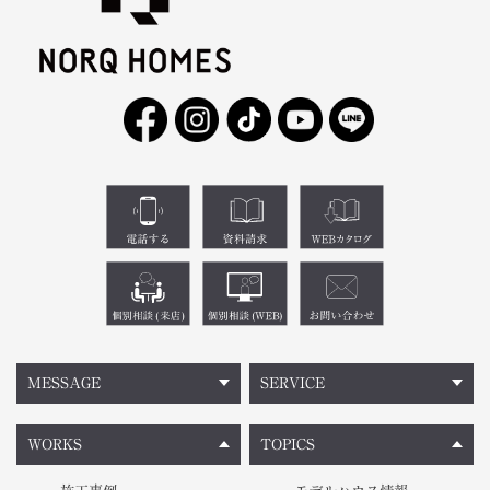
MESSAGE
SERVICE
WORKS
TOPICS