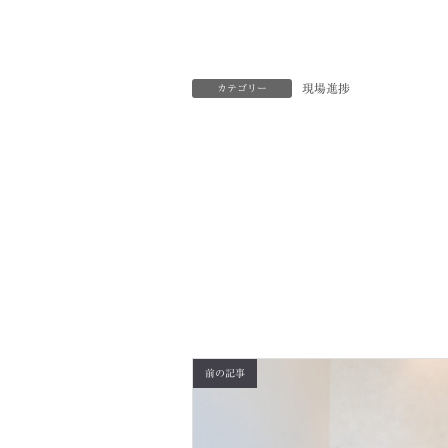
現場進捗
カテゴリー
前の記事