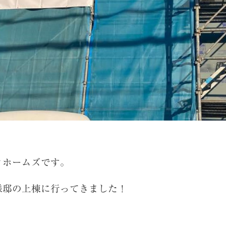
クホームズです。
様邸の上棟に行ってきました！