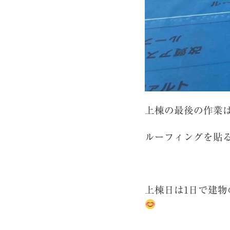
上棟の最後の作業
ルーフィングを貼
上棟日は1日で建