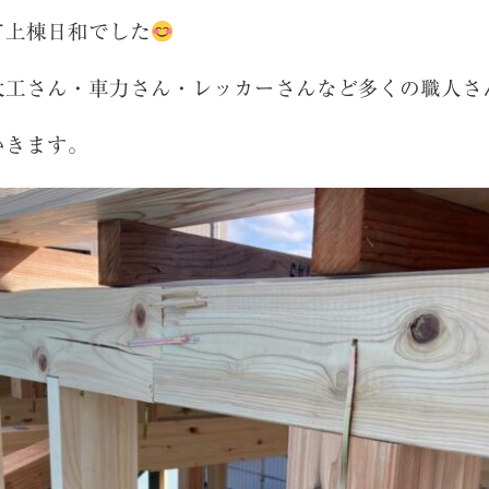
て上棟日和でした
大工さん・車力さん・レッカーさんなど多くの職人さ
いきます。