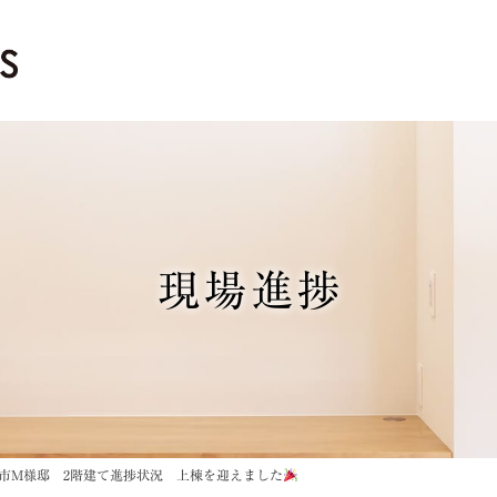
現場進捗
市M様邸 2階建て進捗状況 上棟を迎えました