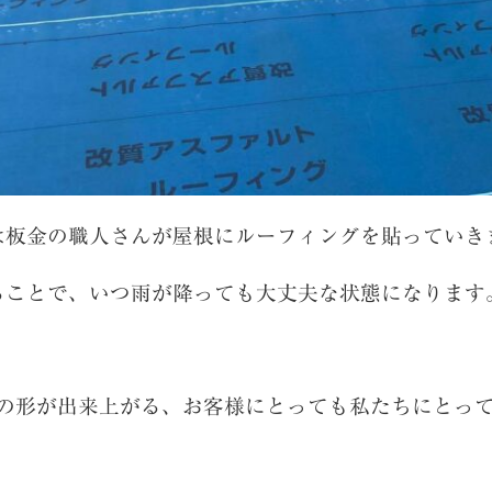
は板金の職人さんが屋根にルーフィングを貼っていき
ることで、いつ雨が降っても大丈夫な状態になります
物の形が出来上がる、お客様にとっても私たちにとって