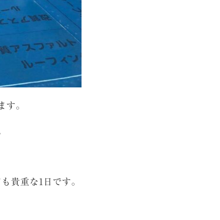
ます。
。
も貴重な1日です。