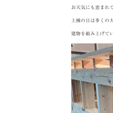
お天気にも恵まれ
上棟の日は多くの
建物を組み上げて