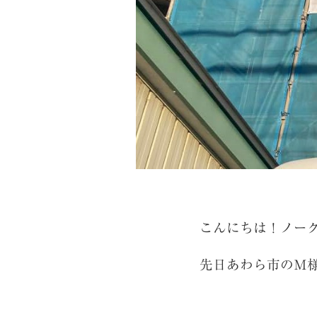
こんにちは！ノー
先日あわら市のＭ