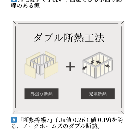
線のある家
「断熱等級7」(Ua値 0.26 C値 0.19)を誇
る、ノークホームズのダブル断熱。