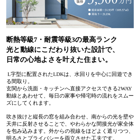
断熱等級7・耐震等級3の最高ランク
光と動線にこだわり抜いた設計で、
日常の心地よさを叶えた住まい。
L字型に配置されたLDKは、水回りを中心に回遊でき
る間取り。
玄関から洗面・キッチンへ直接アクセスできる2WAY
動線とあわせて、毎日の家事や帰宅時の流れをスムー
ズにしてくれます。
吹き抜けと縦長の窓を組み合わせ、南からの光を壁や
天井に反射させることで、やわらかな間接光が家全体
を包み込みます。外からの視線をほどよく遮りつつ、
明るさとプライバシーを両立させた工夫です。