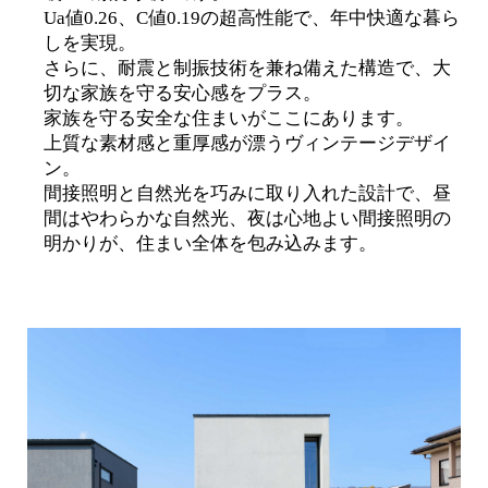
Ua値0.26、C値0.19の超高性能で、年中快適な暮ら
しを実現。
さらに、耐震と制振技術を兼ね備えた構造で、大
切な家族を守る安心感をプラス。
家族を守る安全な住まいがここにあります。
上質な素材感と重厚感が漂うヴィンテージデザイ
ン。
間接照明と自然光を巧みに取り入れた設計で、昼
間はやわらかな自然光、夜は心地よい間接照明の
明かりが、住まい全体を包み込みます。