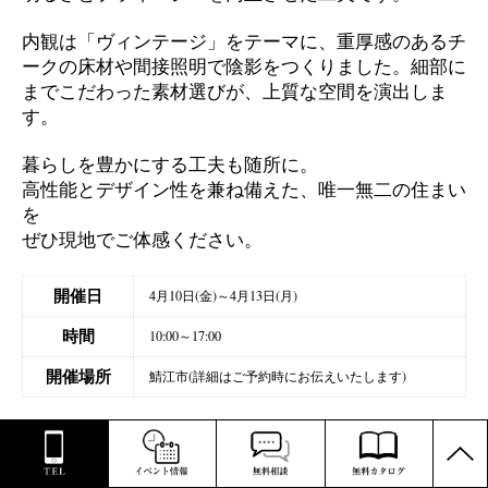
内観は「ヴィンテージ」をテーマに、重厚感のあるチ
ークの床材や間接照明で陰影をつくりました。細部に
までこだわった素材選びが、上質な空間を演出しま
す。
暮らしを豊かにする工夫も随所に。
高性能とデザイン性を兼ね備えた、唯一無二の住まい
を
ぜひ現地でご体感ください。
開催日
4月10日(金)～4月13日(月)
時間
10:00～17:00
開催場所
鯖江市(詳細はご予約時にお伝えいたします)
PAGE
TOP