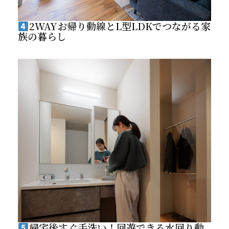
2WAYお帰り動線とL型LDKでつながる家
族の暮らし
帰宅後すぐ手洗い！回遊できる水回り動