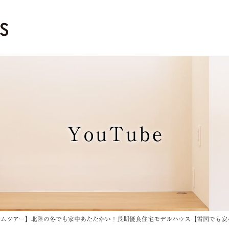
YouTube
ームツアー】北陸の冬でも家中あたたかい！長期優良住宅モデルハウス【雪国でも安