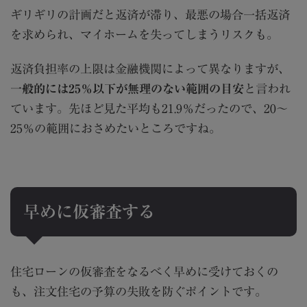
ギリギリの計画だと返済が滞り、最悪の場合一括返済
を求められ、マイホームを失ってしまうリスクも。
返済負担率の上限は金融機関によって異なりますが、
一般的には25％以下が無理のない範囲の目安
と言われ
ています。先ほど見た平均も
21.9
％だったので、
20
～
25
％の範囲におさめたいところですね。
早めに仮審査する
住宅ローンの仮審査をなるべく早めに受けておくの
も、注文住宅の予算の失敗を防ぐポイントです。