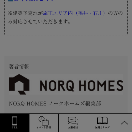
※建築予定地が
施工エリア内（福井・石川）
の方の
み対応させていただきます。
著者情報
NORQ HOMES ノークホームズ編集部
PAGE
福井の高性能注文住宅を建てる工務店ノークホームズが、
TOP
家づくりに役立つ情報を発信しています。