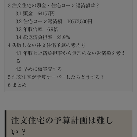
3
注文住宅の頭金・住宅ローン返済額は？
3.1
頭金 641万円
3.2
住宅ローン返済額 10万2,500円
3.3
年収倍率 6.9倍
3.4
総返済負担率 21.9％
4
失敗しない注文住宅予算の考え方
4.1
年収と返済負担率から無理のない返済額を考え
る
4.2
早めに仮審査する
5
注文住宅が予算オーバーしたらどうする？
6
まとめ
注文住宅の予算計画は難し
い？