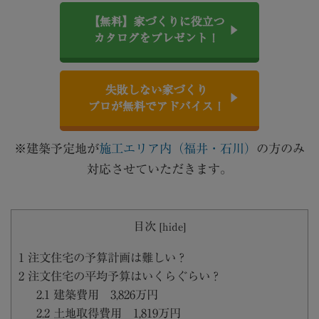
【無料】家づくりに役立つ
カタログをプレゼント！
失敗しない家づくり
プロが無料でアドバイス！
※建築予定地が
施工エリア内（福井・石川）
の方のみ
対応させていただきます。
目次
[
hide
]
1
注文住宅の予算計画は難しい？
2
注文住宅の平均予算はいくらぐらい？
2.1
建築費用 3,826万円
2.2
土地取得費用 1,819万円