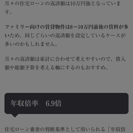
月々の住宅ローンの返済額は
10
万円強となっていま
す。
ファミリー向けの賃貸物件は8～10万円前後の賃料が多
い
ため、同じぐらいの返済額を設定しているケースが
多いのかもしれません。
月々の返済額は家計に合わせて考えやすいので、借入
額や総額予算を考える軸にするのもおすすめ。
年収倍率
6.9
倍
住宅ローン審査の判断基準として用いられる「年収倍