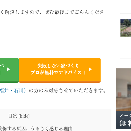
く解説しますので、ぜひ最後までごらんくださ
つ
失敗しない家づくり
！
プロが無料でアドバイス！
福井・石川）
の方のみ対応させていただきます。
目次
[
hide
]
後悔する原因、うるさく感じる理由