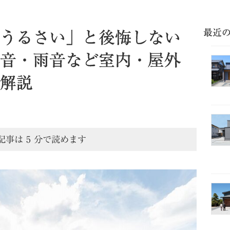
最近
うるさい」と後悔しない
音・雨音など室内・屋外
解説
記事は
5
分で読めます