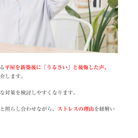
る
平屋を新築後に「うるさい」と後悔した声
、
介します。
な対策を検討しやすくなります。
と照らし合わせながら、
ストレスの理由
を紐解い