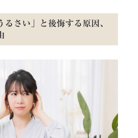
うるさい」と後悔する原因、
由