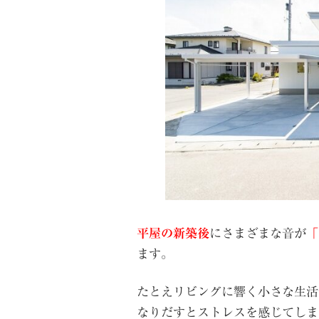
平屋の新築後
にさまざまな音が
「
ます。
たとえリビングに響く小さな生活
なりだすとストレスを感じてしま