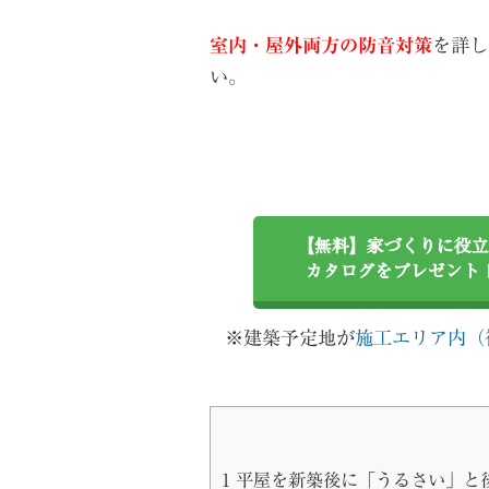
室内・屋外両方の防音対策
を詳し
い。
【無料】家づくりに役立
カタログをプレゼント
※建築予定地が
施工エリア内（
1
平屋を新築後に「うるさい」と