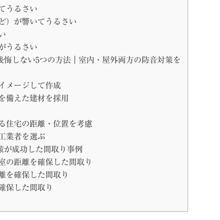
てうるさい
ど）が響いてうるさい
い
がうるさい
後悔しない5つの方法｜室内・屋外両方の防音対策を
イメージして作成
を備えた建材を採用
る住宅の距離・位置を考慮
工業者を選ぶ
策が成功した間取り事例
室の距離を確保した間取り
離を確保した間取り
確保した間取り