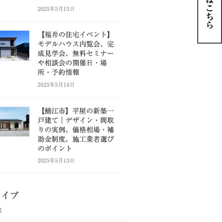
2025年5月15日
【福井の住宅イベント】
モデルハウス内覧会、完
成見学会、無料セミナー
や相談会の開催日・場
所・予約情報
2025年5月14日
【鯖江市】平屋の新築一
戸建て｜デザイン・間取
りの実例、価格相場・補
助金制度、施工業者選び
のポイント
2025年5月13日
カイブ
年