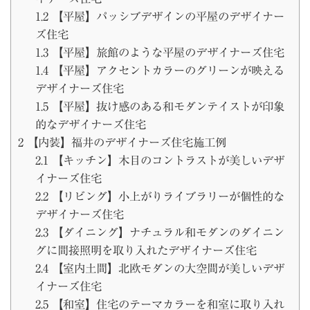
1.2
【平屋】パッシブデザインの平屋のデザイナー
ズ住宅
1.3
【平屋】旅館のような平屋のデザイナーズ住宅
1.4
【平屋】アクセントカラーのグリーンが映える
デザイナーズ住宅
1.5
【平屋】抜け感のある和モダンテイストが印象
的なデザイナーズ住宅
2
【内装】福井のデザイナーズ住宅施工例
2.1
【キッチン】木目のコントラストが美しいデザ
イナーズ住宅
2.2
【リビング】小上がりライブラリーが個性的な
デザイナーズ住宅
2.3
【ダイニング】ナチュラル和モダンのダイニン
グに間接照明を取り入れたデザイナーズ住宅
2.4
【室内土間】北欧モダンの大空間が美しいデザ
イナーズ住宅
2.5
【和室】住宅のテーマカラーを和室に取り入れ