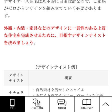
デザイナーズ住宅は基本的に自由設計なので、ご家族
がゼロからデザインを組み立てていく必要がありま
す。
外観・内装・家具などのデザインに一貫性のある上質
な住宅を完成させるために、目指すデザインテイスト
を決めましょう
。
【デザインテイスト例】
デザイン
概要
テイスト
・自然素材を活かしたスタイル
ナチュラ
・ホワイトやアイボリー、ベージュなど優
ル
PAGE
しい色合いを取り入れることが多い
TOP
・近代的でスタイリッシュなスタイル