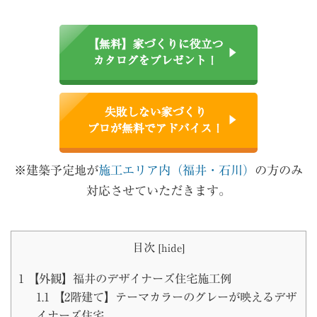
【無料】家づくりに役立つ
カタログをプレゼント！
失敗しない家づくり
プロが無料でアドバイス！
※建築予定地が
施工エリア内（福井・石川）
の方のみ
対応させていただきます。
目次
[
hide
]
1
【外観】福井のデザイナーズ住宅施工例
1.1
【2階建て】テーマカラーのグレーが映えるデザ
イナーズ住宅