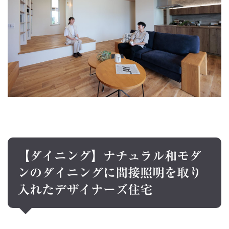
【ダイニング】ナチュラル和モダ
ンのダイニングに間接照明を取り
入れたデザイナーズ住宅