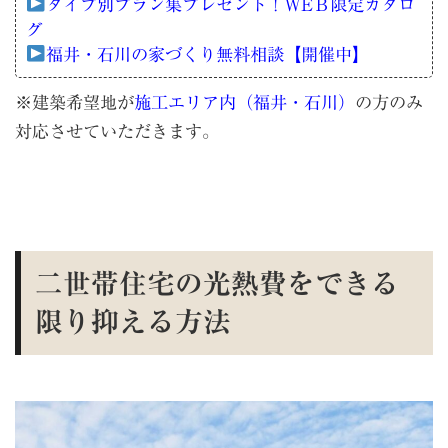
タイプ別プラン集プレゼント！WEＢ限定カタロ
グ
福井・石川の家づくり無料相談【開催中】
※建築希望地が
施工エリア内（福井・石川）
の方のみ
対応させていただきます。
二世帯住宅の光熱費をできる
限り抑える方法