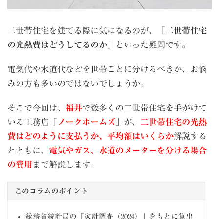
二世帯住宅を建てる際に気になるのが、「
二世帯住宅
の光熱費はどうしてるのか
」といった疑問です。
電気代や水道代などを世帯ごとに分けるべきか、お悩
みの方も多いのではないでしょうか。
そこで今回は、
福井
で数多くの二世帯住宅を手がけて
いる工務店「
ノークホームズ
」が、
二世帯住宅の光熱
費はどのように支払うか、平均額はいくらか
解説する
とともに、
電気やガス、水道のメーターを分ける場合
の費用
まで解説します。
このコラムのポイント
総務省統計局の「家計調査（2024）」をもとに算出