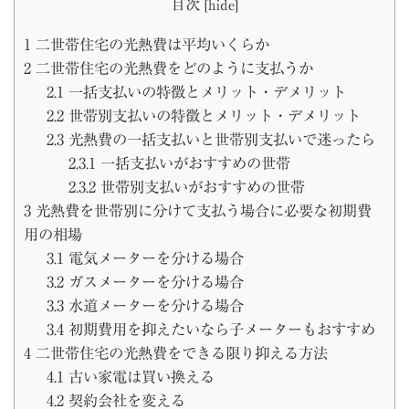
目次
[
hide
]
1
二世帯住宅の光熱費は平均いくらか
2
二世帯住宅の光熱費をどのように支払うか
2.1
一括支払いの特徴とメリット・デメリット
2.2
世帯別支払いの特徴とメリット・デメリット
2.3
光熱費の一括支払いと世帯別支払いで迷ったら
2.3.1
一括支払いがおすすめの世帯
2.3.2
世帯別支払いがおすすめの世帯
3
光熱費を世帯別に分けて支払う場合に必要な初期費
用の相場
3.1
電気メーターを分ける場合
3.2
ガスメーターを分ける場合
3.3
水道メーターを分ける場合
3.4
初期費用を抑えたいなら子メーターもおすすめ
4
二世帯住宅の光熱費をできる限り抑える方法
4.1
古い家電は買い換える
4.2
契約会社を変える