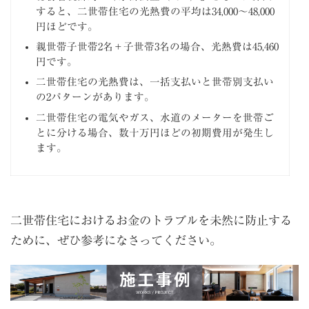
すると、二世帯住宅の光熱費の平均は34,000〜48,000
円ほどです。
親世帯子世帯2名＋子世帯3名の場合、光熱費は45,460
円です。
二世帯住宅の光熱費は、一括支払いと世帯別支払い
の2パターンがあります。
二世帯住宅の電気やガス、水道のメーターを世帯ご
とに分ける場合、数十万円ほどの初期費用が発生し
ます。
二世帯住宅におけるお金のトラブルを未然に防止する
ために、ぜひ参考になさってください。