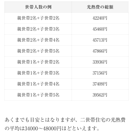
世帯人数の例
光熱費の総額
親世帯2名+子世帯2名
42240円
親世帯2名+子世帯3名
45460円
親世帯2名+子世帯4名
45713円
親世帯2名+子世帯5名
47866円
親世帯1名+子世帯2名
33936円
親世帯1名+子世帯3名
37156円
親世帯1名+子世帯4名
37409円
親世帯1名+子世帯5名
39562円
あくまでも目安とはなりますが、二世帯住宅の光熱費
の平均は34000〜48000円ほどといえます。