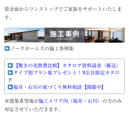
資金面からワンストップでご家族をサポートいたしま
す。
ノークホームズの施工事例集
【驚きの光熱費比較】カタログ資料請求（郵送）
タイプ別プラン集プレゼント！WEＢ限定カタロ
グ
福井・石川の家づくり無料相談【開催中】
※建築希望地が
施工エリア内（福井・石川）
の方のみ
対応させていただきます。