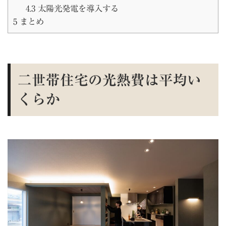
4.3
太陽光発電を導入する
5
まとめ
二世帯住宅の光熱費は平均い
くらか