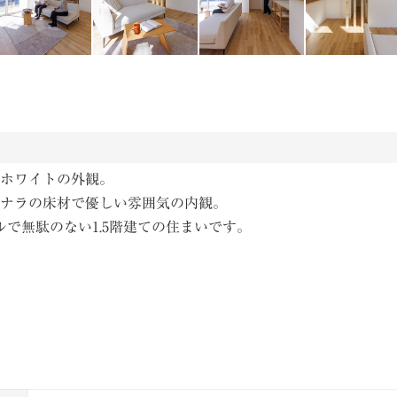
ホワイトの外観。
ナラの床材で優しい雰囲気の内観。
で無駄のない1.5階建ての住まいです。