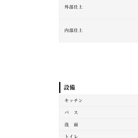
外部仕上
内部仕上
設備
キッチン
バ ス
洗 面
トイレ