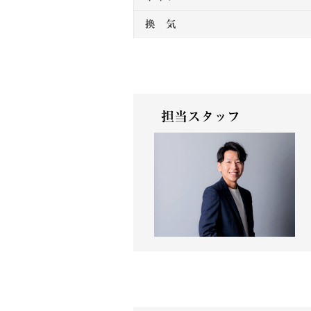
換 気
担当スタッフ