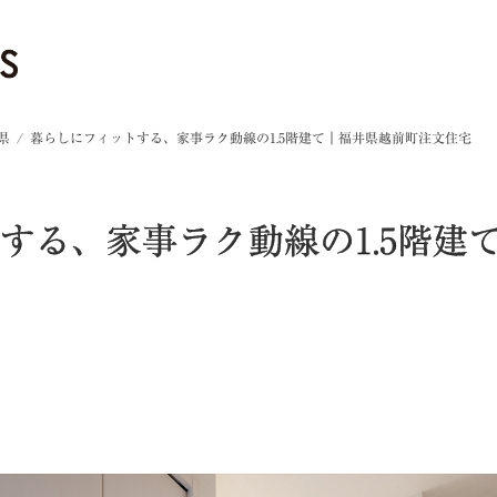
県
暮らしにフィットする、家事ラク動線の1.5階建て｜福井県越前町注文住宅
する、家事ラク動線の1.5階建