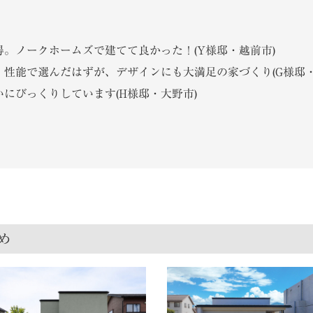
。ノークホームズで建てて良かった！(Y様邸・越前市)
性能で選んだはずが、デザインにも大満足の家づくり(G様邸・
にびっくりしています(H様邸・大野市)
め