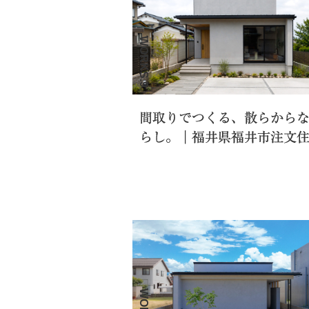
WORKS.9
間取りでつくる、散らから
らし。｜福井県福井市注文