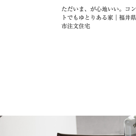
ただいま、が心地いい。コ
トでもゆとりある家｜福井
市注文住宅