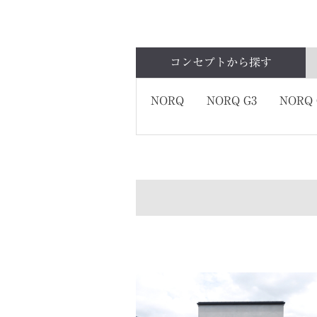
コンセプトから
探す
NORQ
NORQ G3
NORQ 