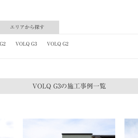
エリアから
探す
G2
VOLQ G3
VOLQ G2
VOLQ G3の
施工事例一覧