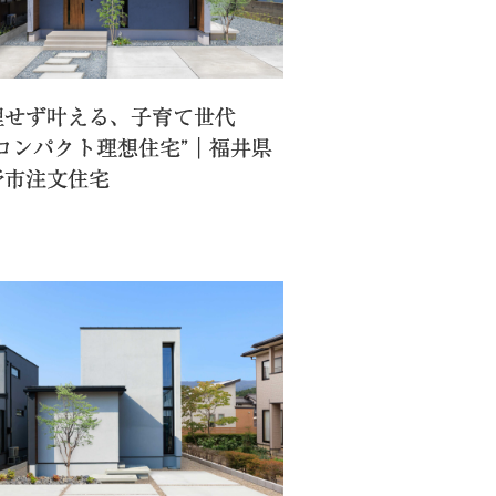
理せず叶える、子育て世代
“コンパクト理想住宅”｜福井県
野市注文住宅