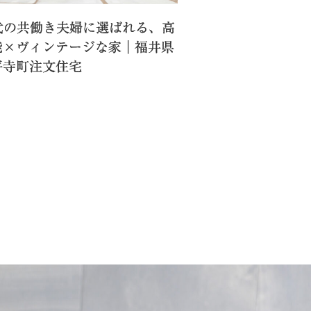
0代の共働き夫婦に選ばれる、高
能×ヴィンテージな家｜福井県
平寺町注文住宅