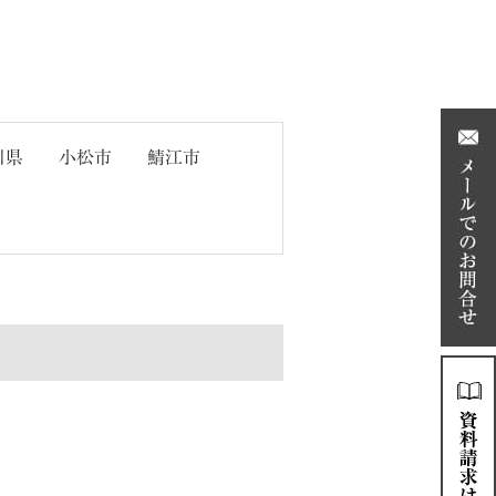
川県
小松市
鯖江市