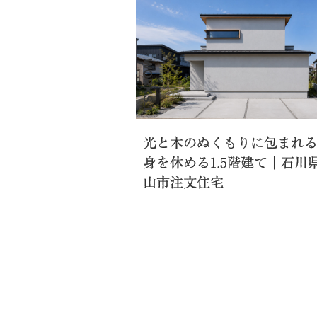
WORKS.1
光と木のぬくもりに包まれ
身を休める1.5階建て｜石川
山市注文住宅