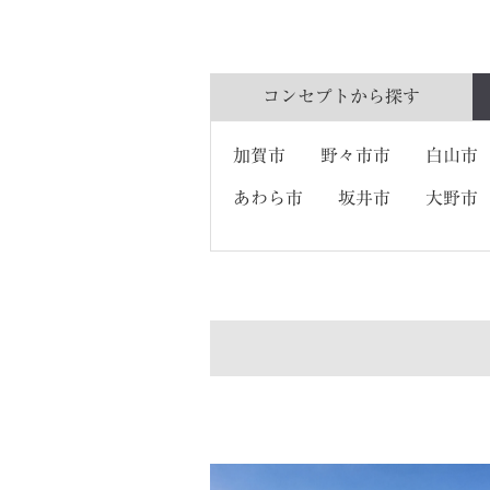
コンセプトから
探す
加賀市
野々市市
白山市
あわら市
坂井市
大野市