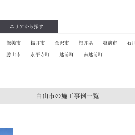
エリアから
探す
能美市
福井市
金沢市
福井県
越前市
石
勝山市
永平寺町
越前町
南越前町
白山市の
施工事例一覧