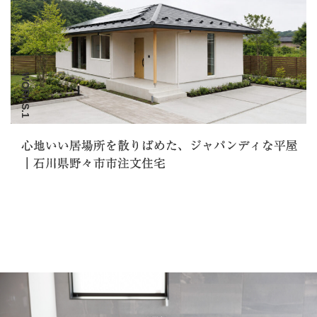
WORKS.1
心地いい居場所を散りばめた、ジャパンディな平屋
｜石川県野々市市注文住宅