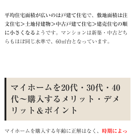
平均住宅面積が広いのは戸建て住宅
で、
敷地面積は注
文住宅＞土地付建物＞中古戸建て住宅＞建売住宅の順
に小さくなる
ようです。マンションは新築・中古どち
らもほぼ同じ水準で、60㎡台となっています。
マイホームを
20
代・
30
代・
40
代〜購入するメリット・デメ
リット＆ポイント
マイホームを購入する年齢に正解はなく、
時期によっ