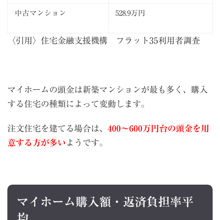
中古マンション
528.9万円
〈引用〉
住宅金融支援機構 フラット35利用者調査
マイホームの頭金は新築マンションが最も多く、購入
する住宅の種類によって変動します。
注文住宅を建てる場合は、
400～600万円台の頭金を用
意する方が多い
ようです。
マイホーム購入額・返済負担率平
均