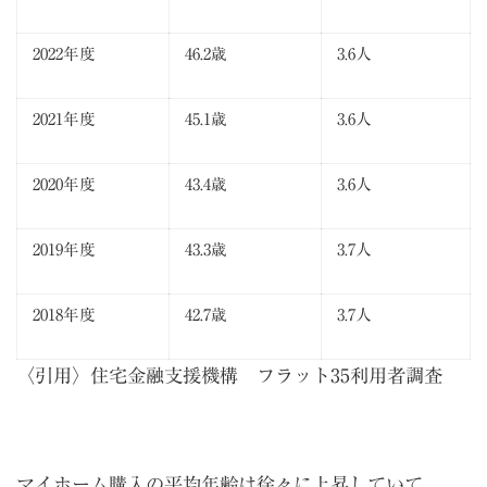
2022年度
46.2歳
3.6人
2021年度
45.1歳
3.6人
2020年度
43.4歳
3.6人
2019年度
43.3歳
3.7人
2018年度
42.7歳
3.7人
〈引用〉
住宅金融支援機構 フラット35利用者調査
マイホーム購入の平均年齢は徐々に上昇していて、