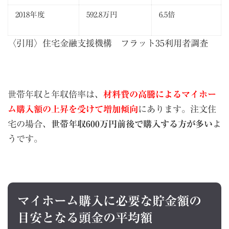
2018年度
592.8万円
6.5倍
〈引用〉
住宅金融支援機構 フラット35利用者調査
世帯年収と年収倍率は、
材料費の高騰によるマイホー
ム購入額の上昇を受けて増加傾向
にあります。注文住
宅の場合、
世帯年収600万円前後で購入する方が多い
よ
うです。
マイホーム購入に必要な貯金額の
目安となる頭金の平均額