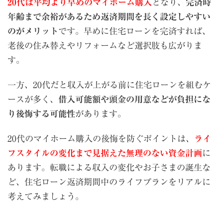
20代は平均より早めのマイホーム購入
となり、
完済時
年齢まで余裕があるため返済期間を長く設定しやすい
のがメリット
です。早めに住宅ローンを完済すれば、
老後の住み替えやリフォームなど選択肢も広がりま
す。
一方、20代だと収入が上がる前に住宅ローンを組むケ
ースが多く、
借入可能額や頭金の用意などが負担にな
り後悔する可能性
があります。
20代のマイホーム購入の後悔を防ぐポイントは、
ライ
フスタイルの変化まで見据えた無理のない資金計画
に
あります。転職による収入の変化やお子さまの誕生な
ど、住宅ローン返済期間中のライフプランをリアルに
考えてみましょう。