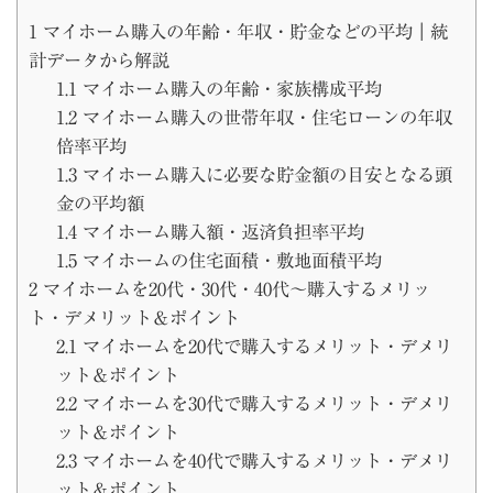
1
マイホーム購入の年齢・年収・貯金などの平均｜統
計データから解説
1.1
マイホーム購入の年齢・家族構成平均
1.2
マイホーム購入の世帯年収・住宅ローンの年収
倍率平均
1.3
マイホーム購入に必要な貯金額の目安となる頭
金の平均額
1.4
マイホーム購入額・返済負担率平均
1.5
マイホームの住宅面積・敷地面積平均
2
マイホームを20代・30代・40代〜購入するメリッ
ト・デメリット＆ポイント
2.1
マイホームを20代で購入するメリット・デメリ
ット＆ポイント
2.2
マイホームを30代で購入するメリット・デメリ
ット＆ポイント
2.3
マイホームを40代で購入するメリット・デメリ
ット＆ポイント