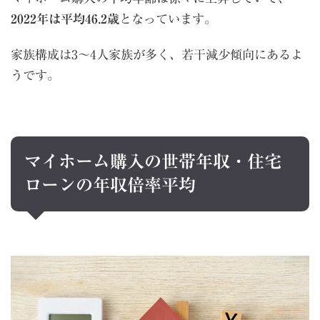
2022年は平均46.2歳
となっています。
家族構成は3～4人家族が多く、若干減少傾向にあるよ
うです。
マイホーム購入の世帯年収・住宅
ローンの年収倍率平均