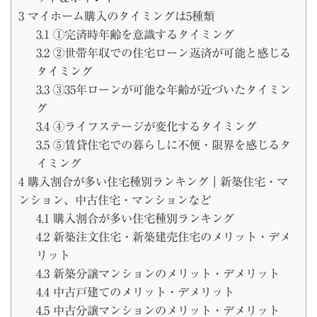
3
マイホーム購入のタイミングは5種類
3.1
①完済時年齢を意識するタイミング
3.2
②世帯年収での住宅ローン返済が可能と感じる
タイミング
3.3
③35年ローンが可能な年齢が近づいたタイミン
グ
3.4
④ライフステージが変化するタイミング
3.5
⑤賃貸住宅での暮らしに不便・限界を感じるタ
イミング
4
購入割合が多い住宅種別ランキング｜新築住宅・マ
ンション、中古住宅・マンションなど
4.1
購入割合が多い住宅種別ランキング
4.2
新築注文住宅・新築建売住宅のメリット・デメ
リット
4.3
新築分譲マンションのメリット・デメリット
4.4
中古戸建てのメリット・デメリット
4.5
中古分譲マンションのメリット・デメリット