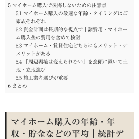
5
マイホーム購入で後悔しないための注意点
5.1
マイホーム購入の最適な年齢・タイミングはご
家族それぞれ
5.2
資金計画は長期的な視点で｜諸費用・マイホー
ム購入後の費用を含めて検討
5.3
マイホーム・賃貸住宅どちらにもメリット・デ
メリットがある
5.4
「周辺環境は変えられない」を念頭に置いて土
地・立地選び
5.5
施工業者選びが重要
6
まとめ
マイホーム購入の年齢・年
収・貯金などの平均｜統計デ