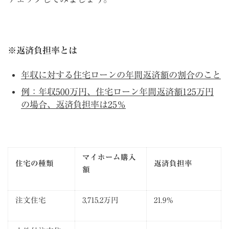
※返済負担率とは
年収に対する住宅ローンの年間返済額の割合のこと
例：年収500万円、住宅ローン年間返済額125万円
の場合、返済負担率は25％
マイホーム購入
住宅の種類
返済負担率
額
注文住宅
3,715.2万円
21.9％