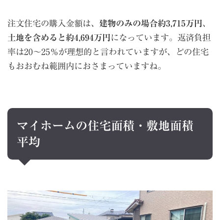
注文住宅の購入金額は、
建物のみの場合約3,715万円
、
土地を含めると約4,694万円
になっています。返済負担
率は20～25％が理想的と言われていますが、どの住宅
もおおむね範囲内におさまっていますね。
マイホームの住宅面積・敷地面積
平均