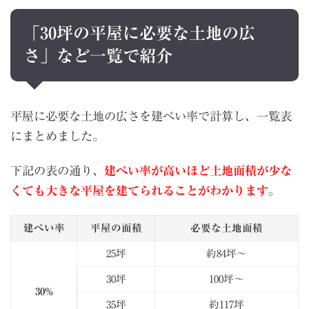
「30坪の平屋に必要な土地の広
さ」など一覧で紹介
平屋に必要な土地の広さを建ぺい率で計算し、一覧表
にまとめました。
下記の表の通り、
建ぺい率が高いほど土地面積が少な
くても大きな平屋を建てられることがわかります
。
建ぺい率
平屋の面積
必要な土地面積
25坪
約84坪～
30坪
100坪～
30%
35坪
約117坪