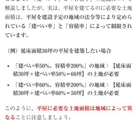
解説しましたが、実は、平屋を建てるのに必要な土地
面積は、
平屋を建設予定の地域の法令等により定めら
れている「建ぺい率」と「容積率」によって制限され
ています。
（例）延床面積30坪の平屋を建築したい場合
「建ぺい率50%、容積率200%」の地域：【延床面
積30坪÷建ぺい率50%＝60坪】の土地が必要
「建ぺい率60%、容積率200%」の地域：【延床面
積30坪÷建ぺい率60%＝50坪】の土地が必要
このように、
平屋に必要な土地面積は地域によって異
なる
ことに注意しましょう。