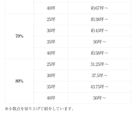
40坪
約67坪～
25坪
約38坪～
30坪
約43坪～
70%
35坪
50坪～
40坪
約58坪～
25坪
31.25坪～
30坪
37.5坪～
80%
35坪
43.75坪～
40坪
50坪～
※小数点を切り上げて紹介しています。