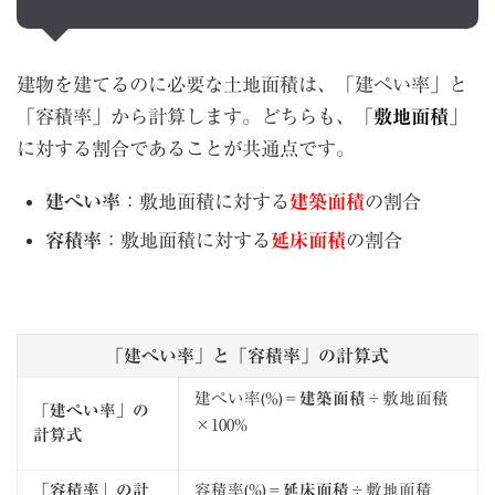
建物を建てるのに必要な土地面積は、「建ぺい率」と
「容積率」から計算します。どちらも、「
敷地面積
」
に対する割合であることが共通点です。
建ぺい率
：敷地面積に対する
建築面積
の割合
容積率
：敷地面積に対する
延床面積
の割合
「建ぺい率」と「容積率」の計算式
建ぺい率(%)＝
建築面積
÷敷地面積
「建ぺい率」の
×100%
計算式
「容積率」の計
容積率(%)＝
延床面積
÷敷地面積