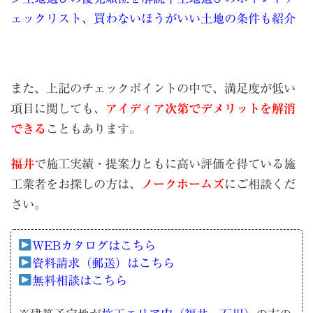
ェックリスト、買わないほうがいい土地の条件も紹介
また、上記のチェックポイントの中で、満足度が低い
項目に関しても、
アイディア次第でデメリットを解消
できる
こともあります。
福井
で施工実績・提案力ともに高い評価を得ている施
工業者をお探しの方は、
ノークホームズ
にご相談くだ
さい。
WEBカタログはこちら
資料請求（郵送）はこちら
無料相談はこちら