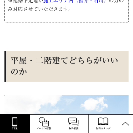
※建築予定地が
施工エリア内（福井・石川）
の方の
み対応させていただきます。
平屋・二階建てどちらがいい
のか
PAGE
TOP