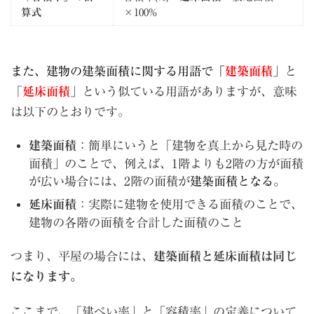
算式
×100%
また、建物の建築面積に関する用語で「
建築面積
」と
「
延床面積
」という似ている用語がありますが、意味
は以下のとおりです。
建築面積
：簡単にいうと「建物を真上から見た時の
面積」のことで、例えば、1階よりも2階の方が面積
が広い場合には、2階の面積が
建築面積となる。
延床面積
：実際に建物を使用できる面積のことで、
建物の各階の面積を合計した面積のこと
つまり、平屋の場合には、
建築面積と延床面積は同じ
になります。
ここまで、「建ぺい率」と「容積率」の定義について