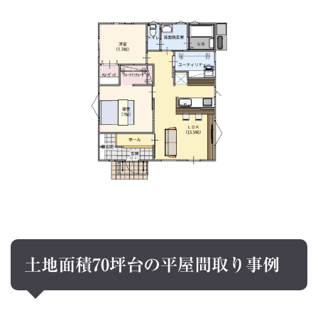
土地面積70坪台の平屋間取り事例