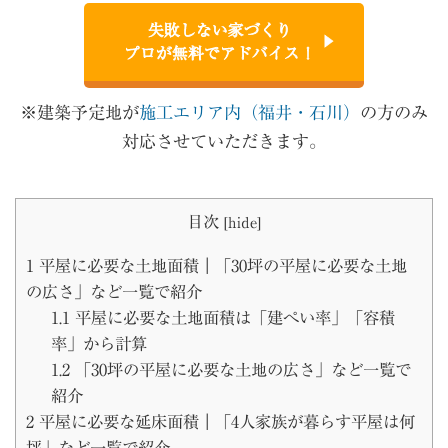
失敗しない家づくり
プロが無料でアドバイス！
※建築予定地が
施工エリア内（福井・石川）
の方のみ
対応させていただきます。
目次
[
hide
]
1
平屋に必要な土地面積｜「30坪の平屋に必要な土地
の広さ」など一覧で紹介
1.1
平屋に必要な土地面積は「建ぺい率」「容積
率」から計算
1.2
「30坪の平屋に必要な土地の広さ」など一覧で
紹介
2
平屋に必要な延床面積｜「4人家族が暮らす平屋は何
坪」など一覧で紹介