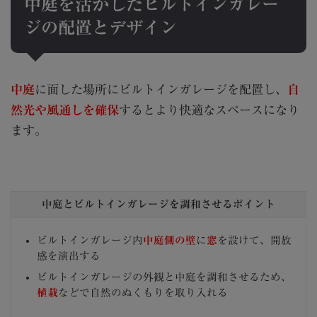
中庭を活かしたビルトインガレー
ジの配置とデザイン
中庭
に面した場所にビルトインガレージを配置し、
自
然光や風通しを確保
するとより快適なスペースになり
ます。
中庭とビルトインガレージを調和させるポイント
ビルトインガレージ内
中庭側の壁
に
窓
を設けて、開放
感を演出する
ビルトインガレージの外観と中庭を調和させるため、
植栽
などで自然のぬくもりを取り入れる