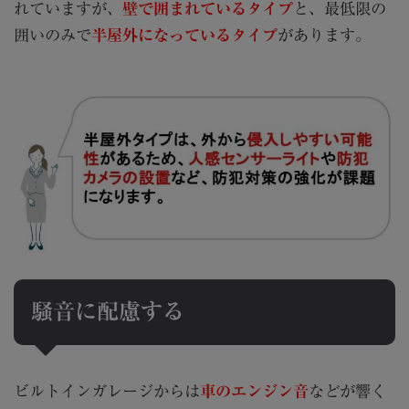
れていますが、
壁で囲まれているタイプ
と、最低限の
囲いのみで
半屋外になっているタイプ
があります。
騒音に配慮する
ビルトインガレージからは
車のエンジン音
などが響く