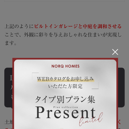
上記のように
ビルトインガレージと中庭を調和させる
ことで、外観に彩りを与えおしゃれな住まいが実現し
ます。
×
L字型平屋なら、縦長の土地でもビ
ルトインガレージ設置できる場合
も
土地形状によって
「平屋にビルトインガレージをつく