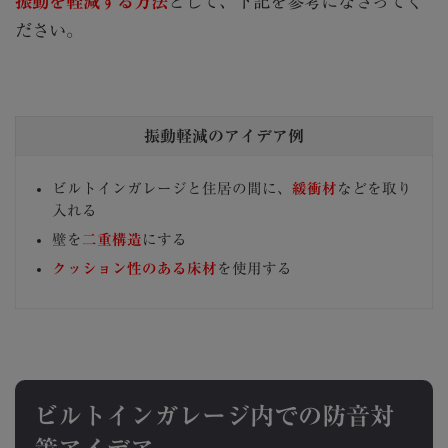
振動を軽減する方法
として、下記を参考になさってく
ださい。
振動軽減のアイデア例
ビルトインガレージと住居の間に、
緩衝材
などを取り
入れる
壁を
二重構造
にする
クッション性のある床材
を使用する
ビルトインガレージ内での防音対