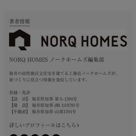
著者情報
NORQ HOMES ノークホームズ編集部
福井の高性能注文住宅を建てる工務店ノークホームズが、
家づくりに役立つ情報を発信しています。
登録・免許
【設 計】 福井県知事 第ろ-1394号
【建 設】 福井県知事 (般-1)10791号
【不動産】 福井県知事 (1)第1704号
詳しいプロフィールはこちら