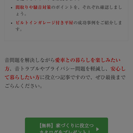
間取りや騒音対策
のポイントを、それぞれ確認しまし
ょう。
ビルトインガレージ付き平屋
の成功事例をご紹介しま
す。
音問題を解決しながら
愛車との暮らしを楽しみたい
方
、音トラブルやプライバシー問題を軽減し、
安心し
て暮らしたい方
に役立つ記事ですので、ぜひ最後まで
ごらんください。
【無料】家づくりに役立つ
カタログをプレゼント！