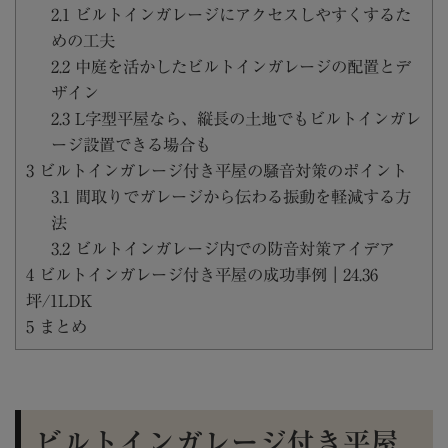
2.1
ビルトインガレージにアクセスしやすくするた
めの工夫
2.2
中庭を活かしたビルトインガレージの配置とデ
ザイン
2.3
L字型平屋なら、縦長の土地でもビルトインガレ
ージ設置できる場合も
3
ビルトインガレージ付き平屋の騒音対策のポイント
3.1
間取りでガレージから伝わる振動を軽減する方
法
3.2
ビルトインガレージ内での防音対策アイデア
4
ビルトインガレージ付き平屋の成功事例｜24.36
坪/1LDK
5
まとめ
ビルトインガレージ付き平屋