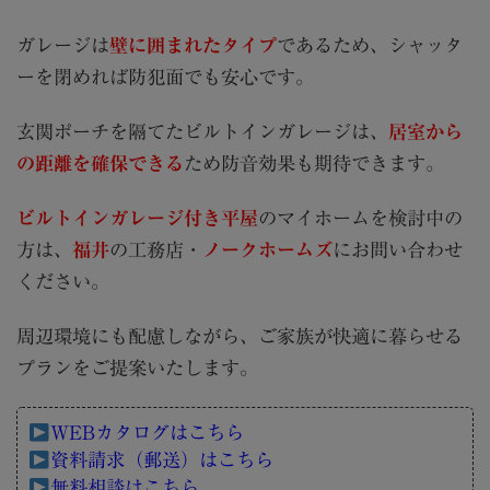
ガレージは
壁に囲まれたタイプ
であるため、シャッタ
ーを閉めれば防犯面でも安心です。
玄関ポーチを隔てたビルトインガレージは、
居室から
の距離を確保できる
ため防音効果も期待できます。
ビルトインガレージ付き平屋
のマイホームを検討中の
方は、
福井
の工務店・
ノークホームズ
にお問い合わせ
ください。
周辺環境にも配慮しながら、ご家族が快適に暮らせる
プランをご提案いたします。
WEBカタログはこちら
資料請求（郵送）はこちら
無料相談はこちら