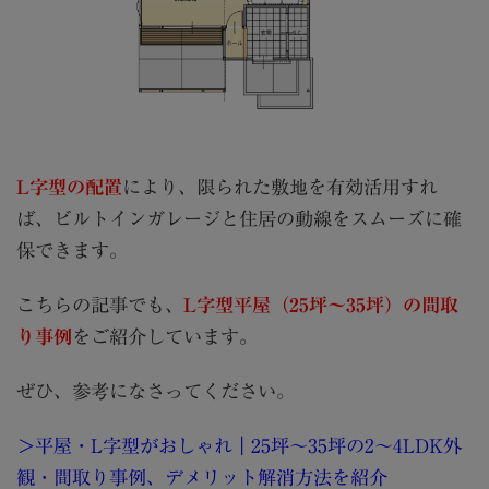
L字型の配置
により、限られた敷地を有効活用すれ
ば、ビルトインガレージと住居の動線をスムーズに確
保できます。
こちらの記事でも、
L字型平屋（25坪～35坪）の間取
り事例
をご紹介しています。
ぜひ、参考になさってください。
＞
平屋・L字型がおしゃれ｜25坪〜35坪の2〜4LDK外
観・間取り事例、デメリット解消方法を紹介