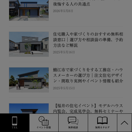
後悔する人の共通点
2026年5月8日
住宅購入や家づくりのおすすめ無料相
談窓口｜選び方や相談前の準備、予約
方法など解説
2025年5月16日
鯖江市で家づくりをする工務店・ハウ
スメーカーの選び方｜注文住宅デザイ
ン・間取り実例やイベント情報も紹介
2025年5月15日
【福井の住宅イベント】モデルハウス
内覧会、完成見学会、無料セミナーや
PAGE
相談会の開催日・場所・予約情報
TOP
2025年5月14日