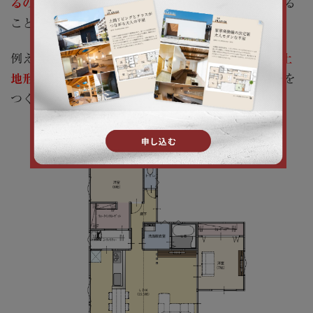
るのは難しい？」
とお悩みでも、住宅形状を工夫する
ことで設置できるケースもあります。
例えば、以下のように
L字型の住宅形状
にすると、
土
地形状が縦長
の場合でも平屋にビルトインガレージを
つくれる可能性があります。