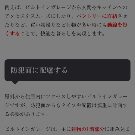
例えば、ビルトインガレージから玄関やキッチンへの
アクセスをスムーズにしたり、
パントリーに直結
させ
たりなど、買い物帰りなど荷物が多い時にも
動線を短
くする
ことで、快適な暮らしを実現します。
防犯面に配慮する
屋外から住居内にアクセスしやすいビルトインガレー
ジですが、防犯面からもタイプや配置は慎重に計画す
る必要があります。
ビルトインガレージは、主に
建物の1階部分
に組み込ま