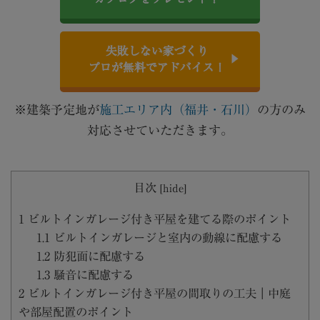
失敗しない家づくり
プロが無料でアドバイス！
※建築予定地が
施工エリア内（福井・石川）
の方のみ
対応させていただきます。
目次
[
hide
]
1
ビルトインガレージ付き平屋を建てる際のポイント
1.1
ビルトインガレージと室内の動線に配慮する
1.2
防犯面に配慮する
1.3
騒音に配慮する
2
ビルトインガレージ付き平屋の間取りの工夫｜中庭
や部屋配置のポイント