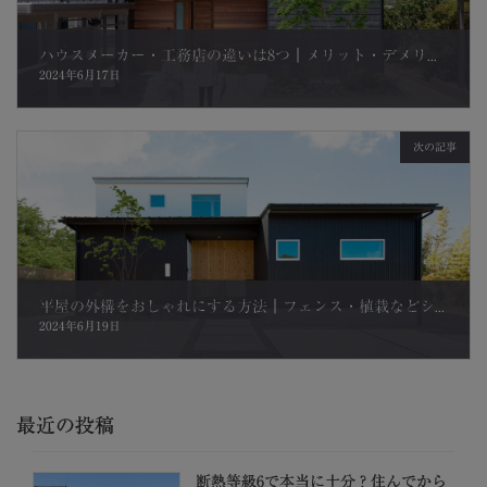
ハウスメーカー・工務店の違いは8つ｜メリット・デメリット、注文住宅の依頼ならどちらを選ぶべきか解説
2024年6月17日
次の記事
平屋の外構をおしゃれにする方法｜フェンス・植栽などシンプル＆スタイリッシュな外構実例
2024年6月19日
最近の投稿
断熱等級6で本当に十分？住んでから