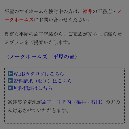
平屋のマイホームを検討中の方は、
福井
の
工務店・
ノ
ークホームズ
にお問い合わせください。
豊富な平屋の施工経験から、ご家族が安心して暮らせ
るプランをご提案いたします。
ノークホームズ 平屋の家
〈
〉
WEBカタログはこちら
資料請求（郵送）はこちら
無料相談はこちら
※建築予定地が
施工エリア内（福井・石川）
の方の
み対応させていただきます。