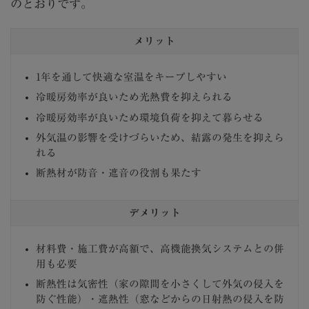
のとおりです。
メリット
1年を通して快適な室温をキープしやすい
冷暖房効率が良いため光熱費を抑えられる
冷暖房効率が良いため環境負荷を抑えて暮らせる
外気温の影響を受けづらいため、結露の発生を抑えら
れる
断熱材が防音・遮音の役割も果たす
デメリット
材料費・施工費が高額で、高機能換気システムとの併
用も必要
断熱性は気密性（家の隙間を小さくして外気の侵入を
防ぐ性能）・遮熱性（窓などからの日射熱の侵入を防