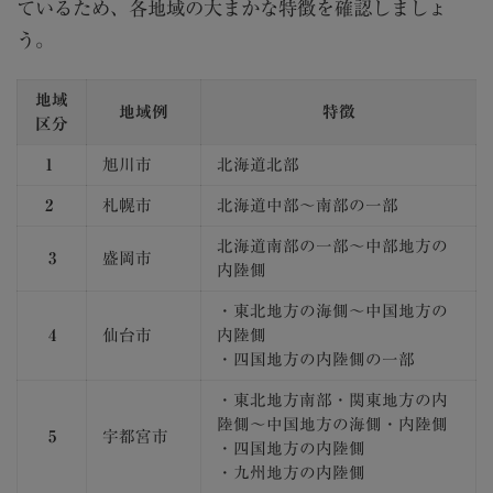
ているため、各地域の大まかな特徴を確認しましょ
う。
地域
地域例
特徴
区分
1
旭川市
北海道北部
2
札幌市
北海道中部〜南部の一部
北海道南部の一部〜中部地方の
3
盛岡市
内陸側
・東北地方の海側〜中国地方の
4
仙台市
内陸側
・四国地方の内陸側の一部
・東北地方南部・関東地方の内
陸側〜中国地方の海側・内陸側
5
宇都宮市
・四国地方の内陸側
・九州地方の内陸側