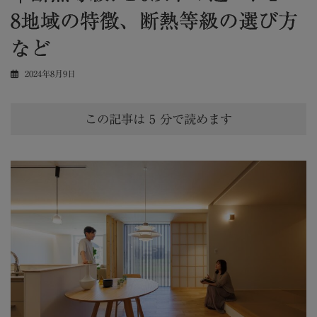
8地域の特徴、断熱等級の選び方
など
2024年8月9日
この記事は
5
分で読めます