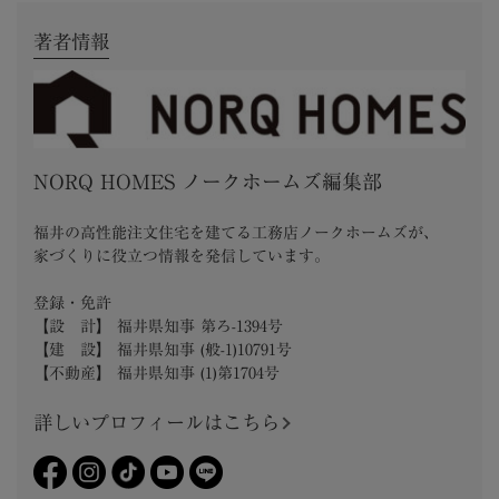
著者情報
NORQ HOMES ノークホームズ編集部
福井の高性能注文住宅を建てる工務店ノークホームズが、
家づくりに役立つ情報を発信しています。
登録・免許
【設 計】 福井県知事 第ろ-1394号
【建 設】 福井県知事 (般-1)10791号
【不動産】 福井県知事 (1)第1704号
詳しいプロフィールはこちら