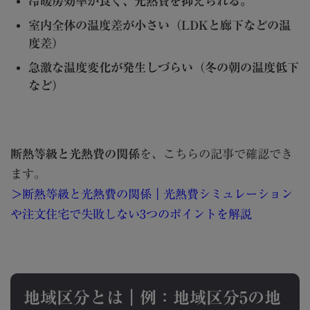
冷暖房効率が良く、光熱費を抑えられる。
室内全体の温度差が小さい（LDKと廊下などの温
度差）
急激な温度変化が発生しづらい（冬の朝の温度低下
など）
断熱等級と光熱費の関係
を、こちらの記事で確認でき
ます。
＞断熱等級と光熱費の関係｜光熱費シミュレーション
や注文住宅で失敗しない3つのポイントを解説
地域区分とは｜例：地域区分5の地