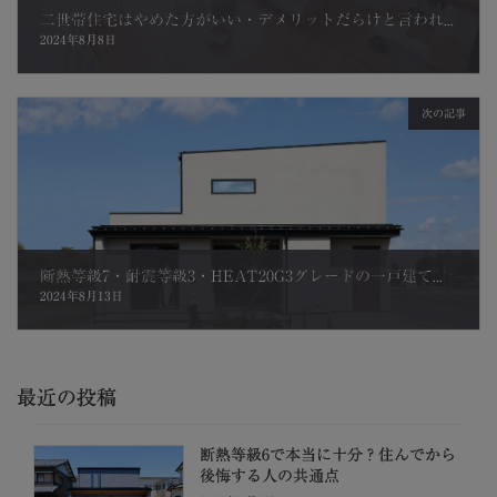
二世帯住宅はやめた方がいい・デメリットだらけと言われる理由とは｜解決策と成功間取りのポイントを解説
2024年8月8日
次の記事
断熱等級7・耐震等級3・HEAT20G3グレードの一戸建て｜最高等級は必要か、費用相場など解説
2024年8月13日
最近の投稿
断熱等級6で本当に十分？住んでから
後悔する人の共通点