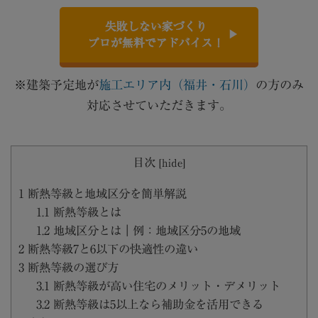
失敗しない家づくり
プロが無料でアドバイス！
※建築予定地が
施工エリア内（福井・石川）
の方のみ
対応させていただきます。
目次
[
hide
]
1
断熱等級と地域区分を簡単解説
1.1
断熱等級とは
1.2
地域区分とは｜例：地域区分5の地域
2
断熱等級7と6以下の快適性の違い
3
断熱等級の選び方
3.1
断熱等級が高い住宅のメリット・デメリット
3.2
断熱等級は5以上なら補助金を活用できる