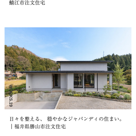
鯖江市注文住宅
WORKS.19
日々を整える、 穏やかなジャパンディの住まい。
｜福井県勝山市注文住宅