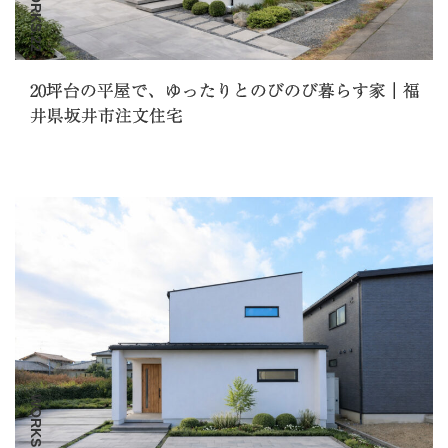
WORKS.22
20坪台の平屋で、ゆったりとのびのび暮らす家｜福
井県坂井市注文住宅
WORKS.21