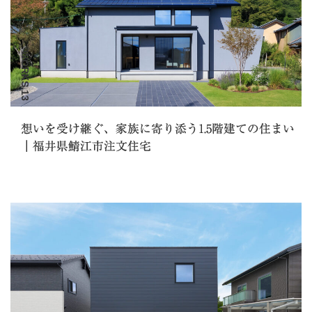
WORKS.13
想いを受け継ぐ、家族に寄り添う1.5階建ての住まい
｜福井県鯖江市注文住宅