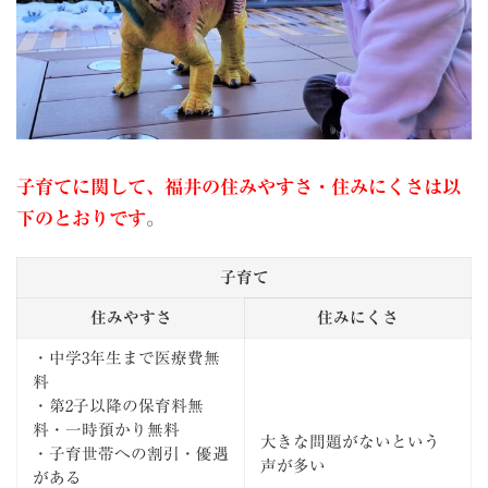
子育てに関して、福井の住みやすさ・住みにくさは以
下のとおりです
。
子育て
住みやすさ
住みにくさ
・中学3年生まで医療費無
料
・第2子以降の保育料無
料・一時預かり無料
大きな問題がないという
・子育世帯への割引・優遇
声が多い
がある