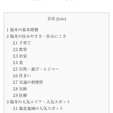
目次
[
hide
]
1
福井の基本情報
2
福井の住みやすさ・住みにくさ
2.1
子育て
2.2
教育
2.3
治安
2.4
食
2.5
自然・遊び・レジャー
2.6
住まい
2.7
交通の利便性
2.8
気候
2.9
医療
3
福井の人気エリア・人気スポット
3.1
嶺北地域の人気スポット