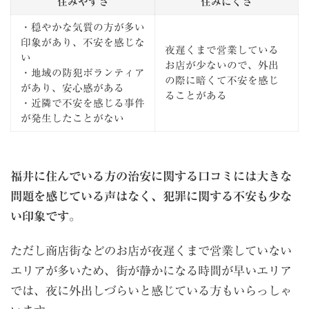
住みやすさ
住みにくさ
・穏やかな気質の方が多い
印象があり、不安を感じな
夜遅くまで営業している
い
お店が少ないので、外出
・地域の防犯ボランティア
の際に暗くて不安を感じ
があり、安心感がある
ることがある
・近隣で不安を感じる事件
が発生したことがない
福井に住んでいる方の治安に関する口コミには大きな
問題を感じている声はなく、犯罪に関する不安も少な
い印象です
。
ただし商店街などのお店が夜遅くまで営業していない
エリアが多いため、街が静かになる時間が早いエリア
では、夜に外出しづらいと感じている方もいらっしゃ