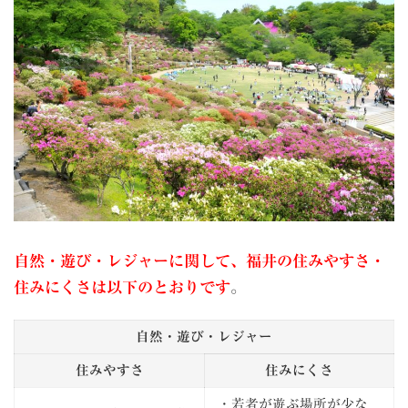
自然・遊び・レジャーに関して、福井の住みやすさ・
住みにくさは以下のとおりです
。
自然・遊び・レジャー
住みやすさ
住みにくさ
・若者が遊ぶ場所が少な