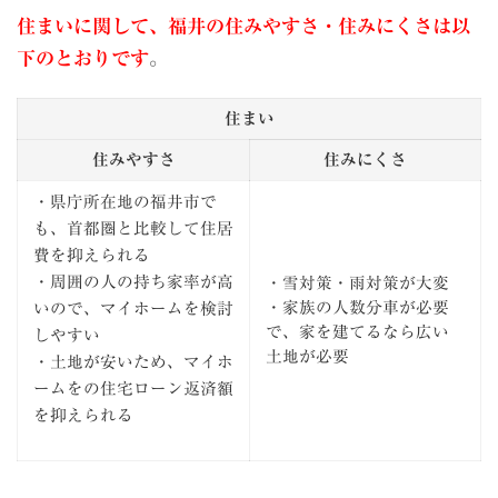
住まいに関して、福井の住みやすさ・住みにくさは以
下のとおりです
。
住まい
住みやすさ
住みにくさ
・県庁所在地の福井市で
も、首都圏と比較して住居
費を抑えられる
・周囲の人の持ち家率が高
・雪対策・雨対策が大変
・家族の人数分車が必要
いので、マイホームを検討
で、家を建てるなら広い
しやすい
土地が必要
・土地が安いため、マイホ
ームをの住宅ローン返済額
を抑えられる