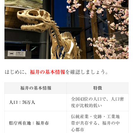
はじめに、
福井の基本情報
を確認しましょう。
福井の基本情報
特徴
全国43位の人口で、人口密
人口：76万人
度が比較的低い
伝統産業・史跡・工業地
県庁所在地：福井市
帯が共存する、福井の中
心都市