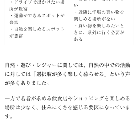
・ドライブで出かけたい場
い
所が豊富
・近隣に洋服の買い物を
・運動ができるスポットが
楽しめる場所がない
豊富
・買い物を楽しみたいと
・自然を楽しめるスポット
きに、県外に行く必要が
が豊富
ある
自然・遊び・レジャーに関しては、自然の中での活動
に対しては「選択肢が多く楽しく暮らせる」という声
が多くありました
。
一方で若者が求める飲食店やショッピングを楽しめる
場所は少なく、住みにくさを感じる要因になっていま
す。