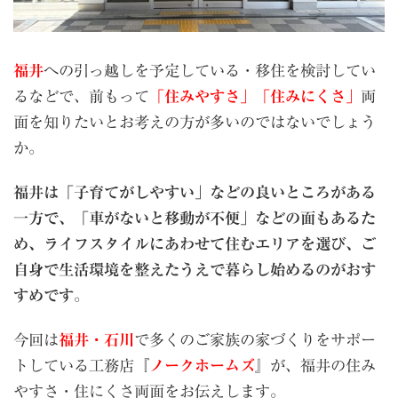
福井
への引っ越しを予定している・移住を検討してい
るなどで、前もって
「住みやすさ」「住みにくさ」
両
面を知りたいとお考えの方が多いのではないでしょう
か。
福井は「
子育てがしやすい」などの良いところがある
一方で、「車がないと移動が不便」などの面もあるた
め、ライフスタイルにあわせて住むエリアを選び、ご
自身で生活環境を整えたうえで暮らし始めるのがおす
すめです
。
今回は
福井・石川
で多くのご家族の家づくりをサポー
トしている工務店『
ノークホームズ
』が、福井の住み
やすさ・住にくさ両面をお伝えします。