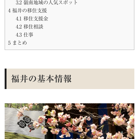
3.2
嶺南地域の人気スポット
4
福井の移住支援
4.1
移住支援金
4.2
移住相談
4.3
仕事
5
まとめ
福井の基本情報