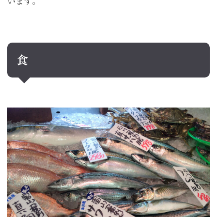
います。
食