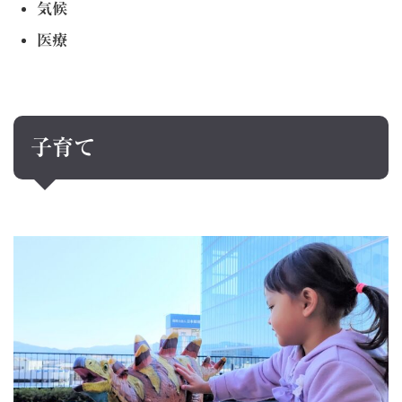
気候
医療
子育て