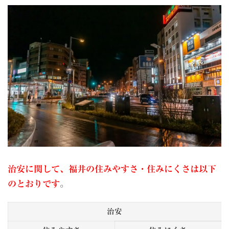
治安に関して、福井の住みやすさ・住みにくさは以下
のとおりです
。
治安