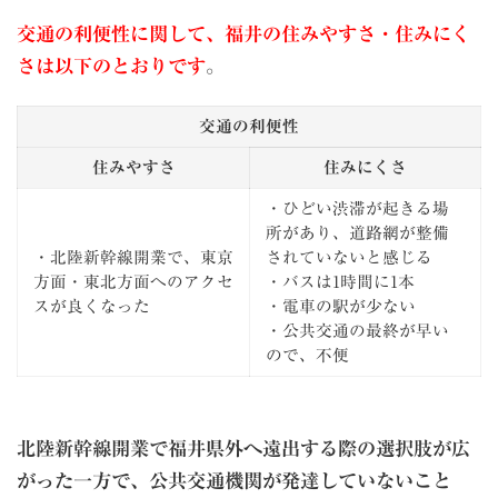
交通の利便性に関して、福井の住みやすさ・住みにく
さは以下のとおりです
。
交通の利便性
住みやすさ
住みにくさ
・ひどい渋滞が起きる場
所があり、道路網が整備
・北陸新幹線開業で、東京
されていないと感じる
方面・東北方面へのアクセ
・バスは1時間に1本
スが良くなった
・電車の駅が少ない
・公共交通の最終が早い
ので、不便
北陸新幹線開業で福井県外へ遠出する際の選択肢が広
がった一方で、公共交通機関が発達していないこと