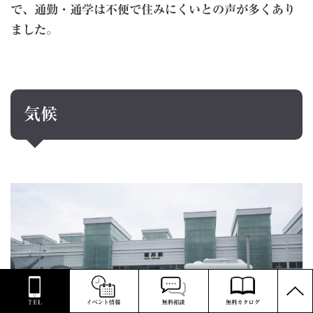
で、通勤・通学は不便で住みにくいとの声が多くあり
ました
。
気候
PAGE
TOP