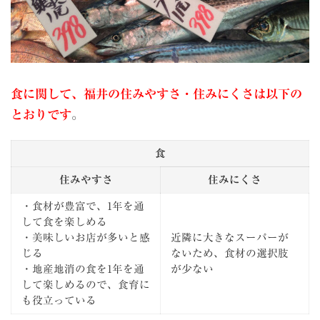
食に関して、福井の住みやすさ・住みにくさは以下の
とおりです
。
食
住みやすさ
住みにくさ
・食材が豊富で、1年を通
して食を楽しめる
・美味しいお店が多いと感
近隣に大きなスーパーが
じる
ないため、食材の選択肢
・地産地消の食を1年を通
が少ない
して楽しめるので、食育に
も役立っている