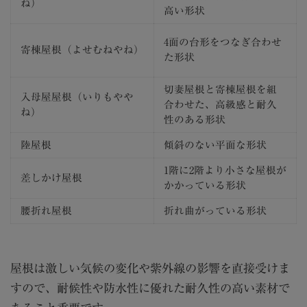
ね）
高い形状
4面の台形をつなぎ合わせ
寄棟屋根（よせむねやね）
た形状
切妻屋根と寄棟屋根を組
入母屋屋根（いりもやや
合わせた、高級感と耐久
ね）
性のある形状
陸屋根
傾斜のない平面な形状
1階に2階より小さな屋根が
差しかけ屋根
かかっている形状
腰折れ屋根
折れ曲がっている形状
屋根は激しい気候の変化や紫外線の影響を直接受けま
すので、耐候性や防水性に優れた耐久性の高い素材で