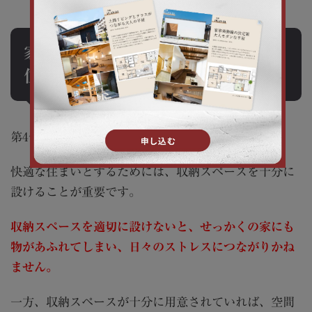
家づくりでこだわりたいポイント4
位：収納
第4位のこだわりポイントは「収納」です。
快適な住まいとするためには、収納スペースを十分に
設けることが重要です。
収納スペースを適切に設けないと、せっかくの家にも
物があふれてしまい、日々のストレスにつながりかね
ません。
一方、収納スペースが十分に用意されていれば、空間