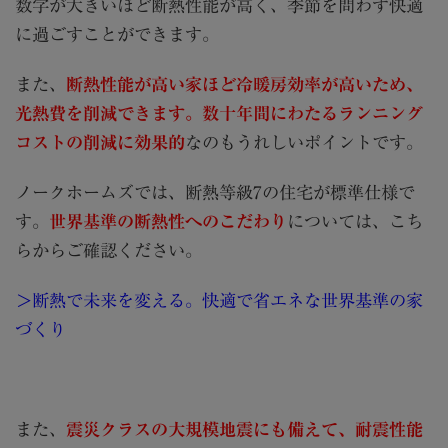
数字が大きいほど断熱性能が高く、季節を問わず快適
に過ごすことができます。
また、
断熱性能が高い家ほど冷暖房効率が高いため、
光熱費を削減できます。数十年間にわたるランニング
コストの削減に効果的
なのもうれしいポイントです。
ノークホームズでは、断熱等級7の住宅が標準仕様で
す。
世界基準の断熱性へのこだわり
については、こち
らからご確認ください。
＞断熱で未来を変える。快適で省エネな世界基準の家
づくり
また、
震災クラスの
大規模地震にも備えて、耐震性能