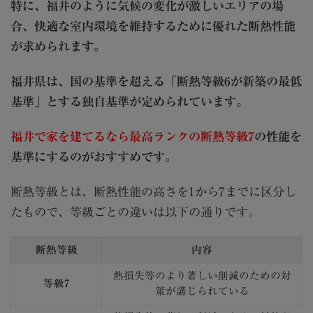
特に、福井のように気候の変化が激しいエリアの場
合、快適な室内環境を維持するために優れた断熱性能
が求められます。
福井県は、国の基準を超える「断熱等級6が新築の最低
基準」とする独自基準が定められています。
福井で家を建てるなら最高ランクの断熱等級7
の性能を
基準にするのがおすすめです。
断熱等級とは、断熱性能の高さを1から7までに区分し
たもので、等級ごとの違いは以下の通りです。
断熱等級
内容
熱損失等のより著しい削減のための対
等級7
策が講じられている