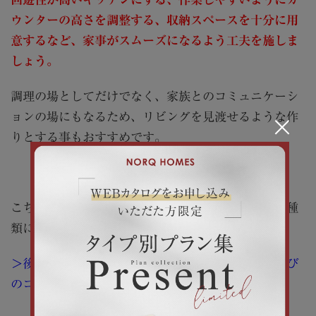
ウンターの高さを調整する、収納スペースを十分に用
意するなど、家事がスムーズになるよう工夫を施しま
しょう。
調理の場としてだけでなく、家族とのコミュニケーシ
ョンの場にもなるため、リビングを見渡せるような作
×
りとする事もおすすめです。
こちらの記事では、キッチンの選び方やおすすめの種
類について紹介しています。
＞後悔しない注文住宅のキッチン対策｜メーカー選び
のコツとおすすめのキッチンタイプを解説