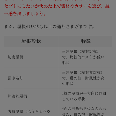
セプトにしたいか決めた上で素材やカラーを選び、統
一感を出しましょう。
また、屋根の形状も以下の通りさまざまです。
屋根形状
特徴
三角屋根（左右対称）
切妻屋根
で、比較的コストが低い
形状
三角屋根（左右非対称）
招き造り
で、耐久性・耐風性が高
い形状
1枚の屋根が一方向に傾斜
片流れ屋根
している形状
4面の三角形をつなぎ合わ
方形屋根（ほうぎょうや
せた、耐久性・耐風性が