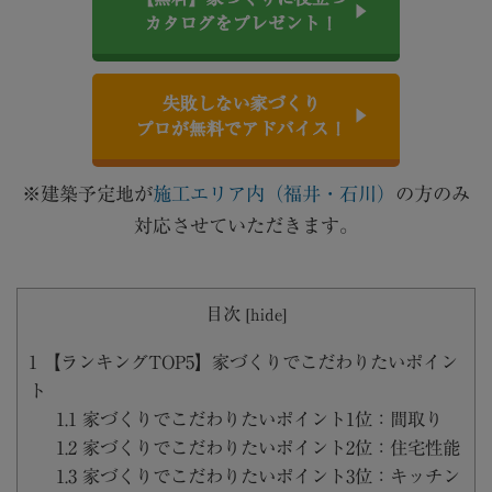
カタログをプレゼント！
失敗しない家づくり
プロが無料でアドバイス！
※建築予定地が
施工エリア内（福井・石川）
の方のみ
対応させていただきます。
目次
[
hide
]
1
【ランキングTOP5】家づくりでこだわりたいポイン
ト
1.1
家づくりでこだわりたいポイント1位：間取り
1.2
家づくりでこだわりたいポイント2位：住宅性能
1.3
家づくりでこだわりたいポイント3位：キッチン