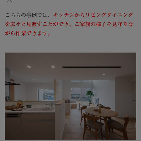
こちらの事例では、
キッチンからリビングダイニング
を広々と見渡すことができ、ご家族の様子を見守りな
がら作業できます。