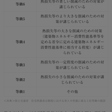
熱損失等の著しい削減のための対策が
等級6
講じられている
熱損失等のより大きな削減のための対
等級5
策が講じられている
熱損失等の大きな削減のための対策
（建築物エネルギー消費性能基準等を
等級4
定める省令に定める建築物エネルギー
消費性能基準に相当する程度）が講じ
られている
熱損失等の一定程度の削減のための対
等級3
策が講じられている
熱損失の小さな削減のための対策が講
等級2
じられている
等級1
その他
＜出典＞
国土交通省 住宅性能表示制度における省エネ性能に係る上位等級の創設