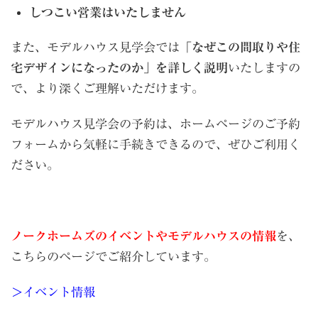
しつこい営業はいたしません
また、モデルハウス見学会では
「なぜこの間取りや住
宅デザインになったのか」を詳しく説明
いたしますの
で、より深くご理解いただけます。
モデルハウス見学会の予約は、ホームページのご予約
フォームから気軽に手続きできるので、ぜひご利用く
ださい。
ノークホームズのイベントやモデルハウスの情報
を、
こちらのページでご紹介しています。
＞イベント情報