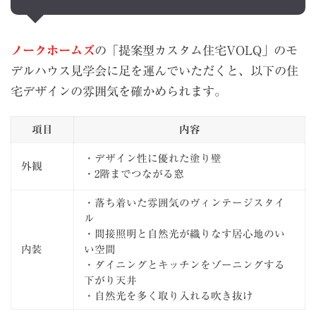
ノークホームズ
の「提案型カスタム住宅VOLQ」のモ
デルハウス見学会に足を運んでいただくと、以下の住
宅デザインの雰囲気を確かめられます。
項目
内容
・デザイン性に優れた塗り壁
外観
・2階までつながる窓
・落ち着いた雰囲気のヴィンテージスタイ
ル
・間接照明と自然光が織りなす居心地のい
内装
い空間
・ダイニングとキッチンをゾーニングする
下がり天井
・自然光を多く取り入れる吹き抜け