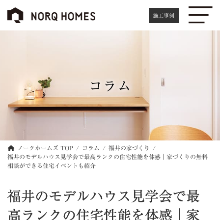
コ
ナ
ン
ビ
施工事例
テ
ゲ
ン
ー
ツ
シ
へ
ョ
ス
ン
キ
に
コラム
ッ
移
プ
動
ノークホームズ TOP
コラム
福井の家づくり
福井のモデルハウス見学会で最高ランクの住宅性能を体感｜家づくりの無料
相談ができる住宅イベントも紹介
福井のモデルハウス見学会で最
高ランクの住宅性能を体感｜家