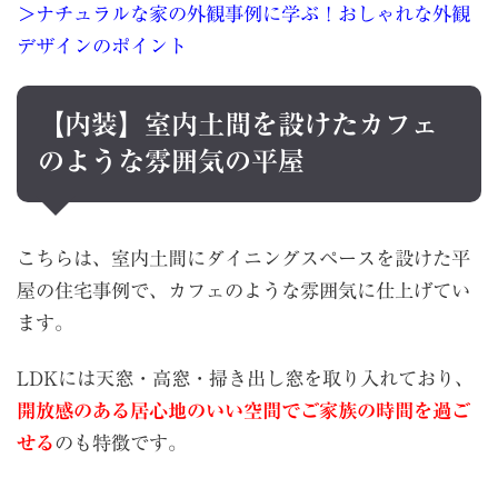
＞ナチュラルな家の外観事例に学ぶ！おしゃれな外観
デザインのポイント
【内装】室内土間を設けたカフェ
のような雰囲気の平屋
こちらは、室内土間にダイニングスペースを設けた平
屋の住宅事例で、カフェのような雰囲気に仕上げてい
ます。
LDKには天窓・高窓・掃き出し窓を取り入れており、
開放感のある居心地のいい空間でご家族の時間を過ご
せる
のも特徴です。