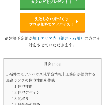
カタログをプレゼント！
失敗しない家づくり
プロが無料でアドバイス！
※建築予定地が
施工エリア内（福井・石川）
の方のみ
対応させていただきます。
目次
[
hide
]
1
福井のモデルハウス見学会情報｜工務店が提供する
最高ランクの住宅性能を体感
1.1
住宅性能
1.2
住宅デザイン
1.3
間取り
1.4
見学会の特徴