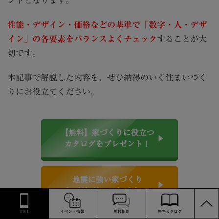
ントとなります。
性能・デザイン・価格などの基準で「数字・人・デザ
イン」の各要素をバランスよくチェック
することが大
切です。
本記事で解説した内容を、ぜひ納得のいく住まいづく
りにお役立てください。
【無料】家づくりに役立つ
カタログをプレゼント！
地震に強い家づくり
プロが無料でアドバイス！
PAGE
TOP