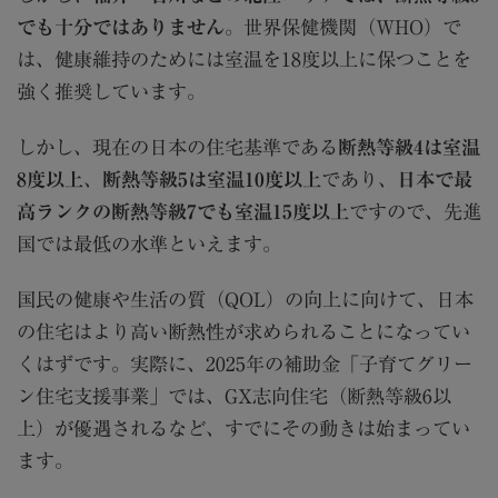
でも十分ではありません
。世界保健機関（WHO）で
は、健康維持のためには室温を18度以上に保つことを
強く推奨しています。
しかし、現在の日本の住宅基準である
断熱等級4は室温
8度以上
、
断熱等級5は室温10度以上
であり、
日本で最
高ランクの断熱等級7でも室温15度以上
ですので、先進
国では最低の水準といえます。
国民の健康や生活の質（QOL）の向上に向けて、日本
の住宅はより高い断熱性が求められることになってい
くはずです。実際に、2025年の補助金「子育てグリー
ン住宅支援事業」では、GX志向住宅（断熱等級6以
上）が優遇されるなど、すでにその動きは始まってい
ます。