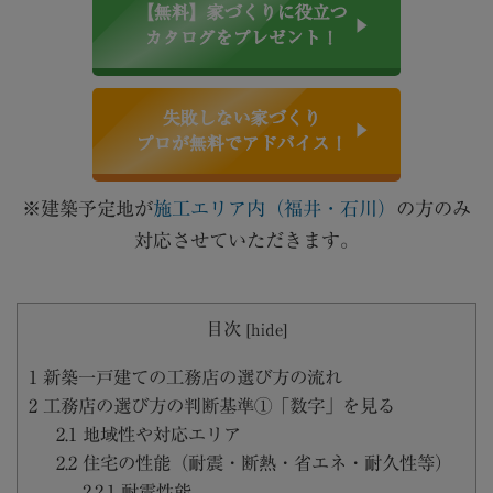
【無料】家づくりに役立つ
カタログをプレゼント！
失敗しない家づくり
プロが無料でアドバイス！
※建築予定地が
施工エリア内（福井・石川）
の方のみ
対応させていただきます。
目次
[
hide
]
1
新築一戸建ての工務店の選び方の流れ
2
工務店の選び方の判断基準①「数字」を見る
2.1
地域性や対応エリア
2.2
住宅の性能（耐震・断熱・省エネ・耐久性等）
2.2.1
耐震性能