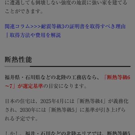
に遭遇しても倒壊しない強度の地震に強い家を建てる
ことができます。
関連コラム>>>耐震等級3の証明書を取得すべき理由
｜取得方法や費用を解説
断熱性能
福井県・石川県などの北陸の工務店なら、
「断熱等級6
～7」が選定基準
の目安になります。
日本の住宅は、2025年4月には「断熱等級4」が義務化
され、2030年には「断熱等級5」に基準が引き上げら
れる予定です。
しかし、
福井・石川などの北陸エリアでは、断熱等級5