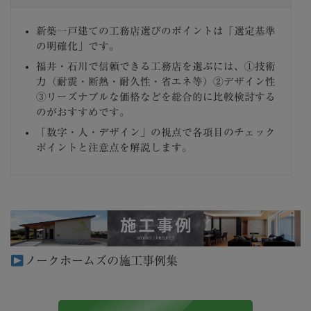
新築一戸建ての工務店選びのポイントは「選定基準
の明確化」です。
福井・石川で信頼できる工務店を選ぶには、①技術
力（耐震・断熱・耐久性・省エネ等）②デザイン性
③リーズナブルな価格などを総合的に比較検討する
のがおすすめです。
「数字・人・デザイン」の視点で各項目のチェック
ポイントと注意点を解説します。
ノークホームズの施工事例集